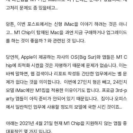
고처리 문제도 좀 있을테고..
암튼, 이번 포스트에서는 신형 iMac을 이야기 하려는 것은 아니
고.. M1 Chip이 탑재된 Mac을 과연 지금 구매하거나 업그레이드
를 하는 것이 좋을까 ? 와 관련된 것 입니다.
당연히, Apple이 제공하는 자사의 OS(Big Sur)와 앱들은 M1 C
hip에 최적화 시켰을 것은 자명하기 때문에 문제가 없습니다. 이는
바꿔 말하면, 웹 검색이나 리포트 작성등 간단한 업무에서는 별 문
제가 없다는 것을 의미합니다. 이번에 27인치 형은 빼고, 24인치
모델 iMac에만 M1칩을 적용한 이유이기도 합니다. 프로급 3rd-p
arty 앱들이 아직 준비가 안되어 있기 때문입니다. 집이나 오피스
에서 일반적인 업무에 사용할 정도의 모델에 국한 시킨 것이죠..
아래는 2021년 4월 21일 현재 M1 Chip을 지원하지 않는 앱들 중
대표적인 몇 가지 입니다.