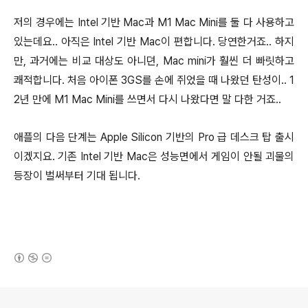
저의 경우에는 Intel 기반 Mac과 M1 Mac Mini를 둘 다 사용하고
있는데요.. 아직은 Intel 기반 Mac이 편합니다. 당연한거죠.. 하지
만, 과거에는 비교 대상도 아니뎐, Mac mini가 훨씬 더 빠릿하고
쾌적합니다. 처음 아이폰 3GS를 손에 쥐었을 때 나왔던 탄성이.. 1
2년 만에 M1 Mac Mini를 쓰면서 다시 나왔다면 말 다한 거죠..
애플의 다음 단계는 Apple Silicon 기반의 Pro 급 데스크 탑 출시
이겠지요. 기존 Intel 기반 Mac은 성능면에서 게임이 안될 괴물의
등장이 벌써부터 기대 됩니다.
(새창열림)
로그 정보