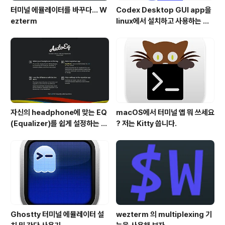
터미널 에뮬레이터를 바꾸다... W
Codex Desktop GUI app을
ezterm
linux에서 설치하고 사용하는 방
법
자신의 headphone에 맞는 EQ
macOS에서 터미널 앱 뭐 쓰세요
(Equalizer)를 쉽게 설정하는 방
? 저는 Kitty 씁니다.
법 - AutoEQ
Ghostty 터미널 에뮬레이터 설
wezterm 의 multiplexing 기