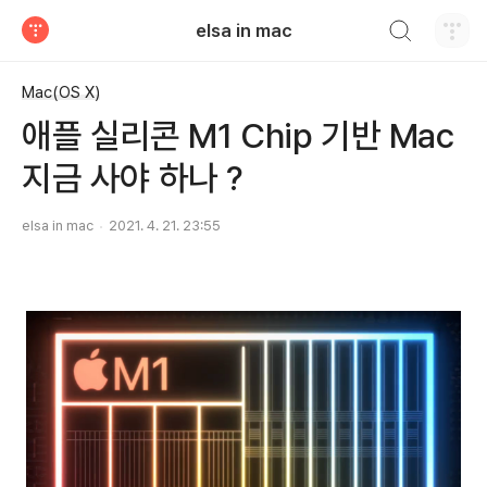
검색하기
elsa in mac
티스토리
Mac(OS X)
애플 실리콘 M1 Chip 기반 Mac
지금 사야 하나 ?
elsa in mac
2021. 4. 21. 23:55