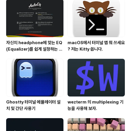
자신의 headphone에 맞는 EQ
macOS에서 터미널 앱 뭐 쓰세요
(Equalizer)를 쉽게 설정하는 방
? 저는 Kitty 씁니다.
법 - AutoEQ
Ghostty 터미널 에뮬레이터 설
wezterm 의 multiplexing 기
치 및 간단 사용기
능을 사용해 보자.