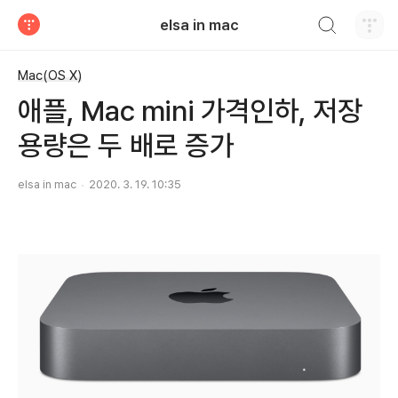
검색하기
elsa in mac
티스토리
Mac(OS X)
애플, Mac mini 가격인하, 저장
용량은 두 배로 증가
elsa in mac
2020. 3. 19. 10:35