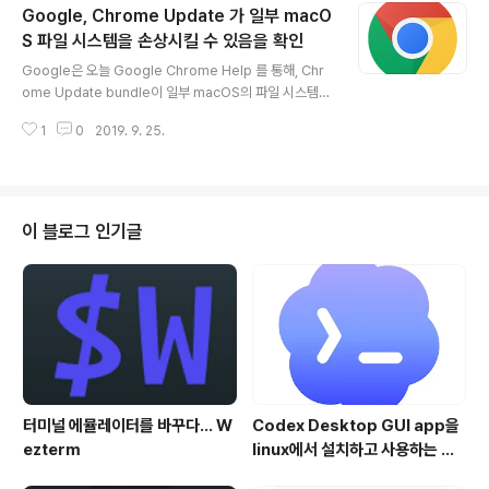
Google, Chrome Update 가 일부 macO
위의 두 업데이트는 공통적으로 T2 BridgeOS 17.16.12
551을 포함하고 있습니다. 해당 macOS 버전을 사용하시
S 파일 시스템을 손상시킬 수 있음을 확인
글 내용
는 분들은 참고 하시기 바랍니다.
Google은 오늘 Google Chrome Help 를 통해, Chr
ome Update bundle이 일부 macOS의 파일 시스템을
손상시킬 수 있음을 확인했다며, 주의를 당부하는 글을 올
1
0
2019. 9. 25.
렸습니다. 내용을 간략히 정리하면 다음과 같습니다. 우선,
증상은 macOS를 종료한 다음 다시 부팅을 할때, 부팅이
안될 수 있다는 것인데.. 이유는 파일 시스템의 일부가 손상
되었기 떄문입니다. Google이 밝힌 ChromeUpdate.b
undle이 문제를 일으킬 수 있는 조건은 macOS 10.9 이
이 블로그 인기글
상을 탑재한 mac에서 애플의 시스템 보안 기능인 SIP(Sy
stem Integrity Protection)을 비 활성화 시킨 경우 입
니다. 기본적으로 SIP는 활성화 되어 있기 때문에 대부분
의 사용자들은 이와 같은..
터미널 에뮬레이터를 바꾸다... W
Codex Desktop GUI app을
ezterm
linux에서 설치하고 사용하는 방
법