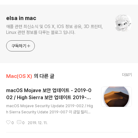
로그 정보
elsa in mac
애플 관련 최신소식 및 OS X, IOS 정보 공유, 3D 프린터,
Linux 관련 정보를 다루는 블로그 입니다.
구독하기
더보기
Mac(OS X)
의 다른 글
macOS Mojave 보안 업데이트 - 2019-0
02 / High Sierra 보안 업데이트 2019-00
글 내용
7 릴리즈
macOS Mojave Security Update 2019-002 / Hig
h Sierra Security Udate 2019-007 이 금일 릴리즈
되었습니다. 다운로드 링크 - macOS Mojave Security
0
0
2019. 12. 11.
Udate 2019-002 (1.58GB) 다운로드 링크 - High Si
erra Security Update 2019-007 (1.92GB) 이번 보
안 업데이트와 관련된 정보는 여기서 확인하실 수 있으며,