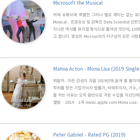
Microsoft the Musical
어제 유튜브에 특별한 그러나 별로 재미는 없는 뮤지컬
Musical... 프로듀싱 및 감독은 Data Scientist 
지나온 역사를 뮤지컬 형식으로 풀어낸 것인데, 150
고 합니다. 영상은 Microsoft가 지구상의 모든 
전달하기 위한 것이라고 하는군요. 전문적인 프로들
컬의 구성력이 그리 뛰어난 것은 아닙니다. 음악이 너무
Marina Acton - Mona Lisa (2019 Single
뭐랄까.. 이런 감성의 곡을 2019년에 듣게 될 줄
학위를 받은 기업가이자 법률가, 박애주의자, 가수,
을 하는 이유는 오직 음반으로 거둔 수입을 자선단체에 기부하기 
앨범 · 2019 · 1곡 music.apple.com Mona Lisa -
Lisa · Marina Acton Mona Lisa ℗ 2019 Acton Ent
Peter Gabriel - Rated PG (2019)