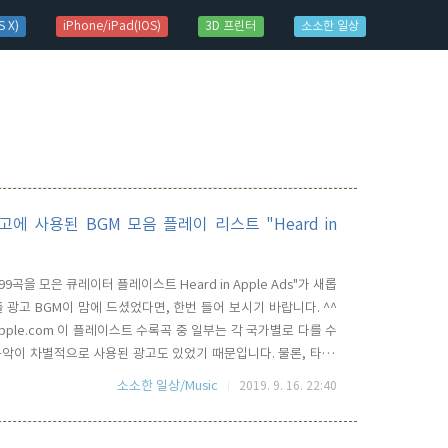
 X)
iPhone/iPad(IOS)
3D 프린터
소소한 일상
고에 사용된 BGM 모음 플레이 리스트 "Heard in
9곡을 모은 큐레이터 플레이스트 Heard in Apple Ads"가 새롭
 광고 BGM이 맘에 드셨었다면, 한번 들어 보시기 바랍니다. ^^
gs music.apple.com 이 플레이스트 수록곡 중 일부는 각 국가별로 다를 수
음악이 차별적으로 사용된 광고도 있었기 때문입니다. 물론, 타 국
에 등록된 플레이리스트는 국내 광고에 사용된 음악들로 구성되어 있습
소소한 일상/Music
2019. 9. 16. 22:40
문에, 장시간 ..