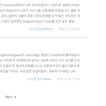
 Genesis(제네시스)의 리드보컬이지 사업가로 성공한 Peter
lbum인 Rated PG 신보가 지난 4월 13일 발매 되었습니다. 앨범 커
데 놓여 있어, 음반의 곡들이 영화 사운드트랙을 모아 놓은 것이라는 것
 그 동안 참여했던 Original Sound Track을 모아 놓은 앨범입니
와 같습니다. Track 1. That'll Do - Featuring : Paddy
소소한 일상/Music
2019. 5. 8. 12:02
s:Endgame의 Cast Sings 영상이 Youtube에 올라았습니
된 1989년 사이에 전 세계적으로 일어난 100개 이상의 사건 사고를 가사
. 빌리 조엘이 한 청년과 대화를 나누는 과정에서 당시 젊은이들이 현
위인들" 이라는 곡과 같은 컨셉이랄까.. 원곡의 가사에는 1950년
소소한 일상/Music
2019. 4. 23. 17:09
Next