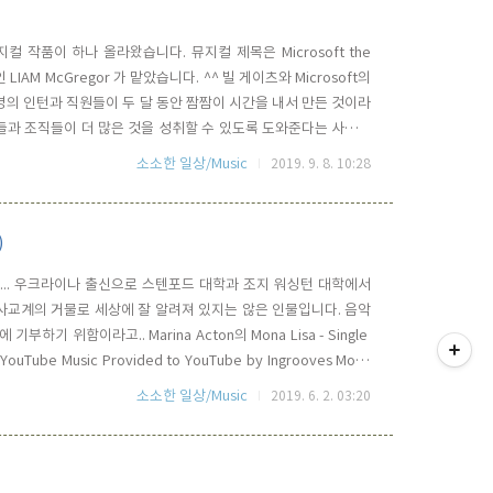
 작품이 하나 올라왔습니다. 뮤지컬 제목은 Microsoft the
인턴인 LIAM McGregor 가 맡았습니다. ^^ 빌 게이츠와 Microsoft의
명의 인턴과 직원들이 두 달 동안 짬짬이 시간을 내서 만든 것이라
사람들과 조직들이 더 많은 것을 성취할 수 있도록 도와준다는 사명을
이 아닌 엔지니어들이 기획하고 만든 영상이 아니기 때문에, 뮤지
소소한 일상/Music
2019. 9. 8. 10:28
 클래식컬 하고 무겁네요.. ㅋㅋ 하지..
)
이야... 우크라이나 출신으로 스텐포드 대학과 조지 워싱턴 대학에서
 사교계의 거물로 세상에 잘 알려져 있지는 않은 인물입니다. 음악
티스토리툴바
위함이라고.. ‎Marina Acton의 Mona Lisa - Single ‎
 YouTube Music Provided to YouTube by Ingrooves Mona
ertainment Released on: 2019-05-23 Writer: Marin..
소소한 일상/Music
2019. 6. 2. 03:20