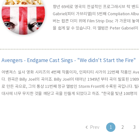
향년 69세로 영국의 전설적인 프로그래시브 락 밴드인
Gabriel(피터 가브리엘)의 5번째 Compliation A
버는 팝콘 더미 위에 Film Strip Disc 가 가운
을 쉽게 알 수 있습니다. 이 앨범은 Peter Gabriel이
다. 모두 10곡이 수록되어 있는데요. 각 Track의 정보는 아래
Maloney & Black Dyk..
Avengers - Endgame Cast Sings - "We didn't Start the Fire"
어벤져스 실사 영화 시리즈의 4번째 작품이자, 인피티티 사가의 22번째 작품인 Averger
다. 원곡은 Billy Joel의 곡이죠. Billy Joel이 태어난 1949년 부터 곡이 발표
로 만든 곡으로, 그의 통상 11번째 정규 앨범인 Storm Front에 수록된 곡입니다
대사에 너무 무지한 것을 깨닫고 곡을 만들게 되었다고 하죠. "한국을 빛낸 100명의 
6.25 전쟁과 1951년의 판문점 그리고 이승만 망명등 한국과 관련..
Prev
1
2
3