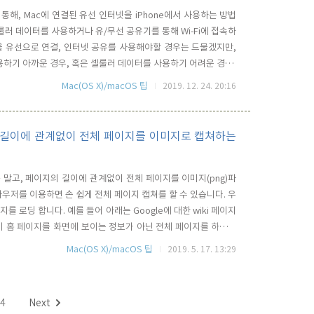
통해, Mac에 연결된 유선 인터넷을 iPhone에서 사용하는 방법
러 데이터를 사용하거나 유/무선 공유기를 통해 Wi-Fi에 접속하
폰을 유선으로 연결, 인터넷 공유를 사용해야할 경우는 드물겠지만,
하기 아까운 경우, 혹은 셀룰러 데이터를 사용하기 어려운 경우,
전 케이블을 통해 인터넷을 사용할 수 있습니다. 우선 Mac의 USB
Mac(OS X)/macOS 팁
2019. 12. 24. 20:16
ac을 연결합니다. 케이블을 연결하면, iPhone은 충전상태로..
지 길이에 관계없이 전체 페이지를 이미지로 캡쳐하는
 말고, 페이지의 길이에 관계없이 전체 페이지를 이미지(png)파
브라우저를 이용하면 손 쉽게 전체 페이지 캡쳐를 할 수 있습니다. 우
를 로딩 합니다. 예를 들어 아래는 Google에 대한 wiki 페이지
 이 홈 페이지를 화면에 보이는 정보가 아닌 전체 페이지를 하나의
d + Option + i 키를 눌러 줍니다. WIndows 사용자라면 F12
Mac(OS X)/macOS 팁
2019. 5. 17. 13:29
되는데요.. 위의 스샷에서 보시는 바와 ..
4
Next