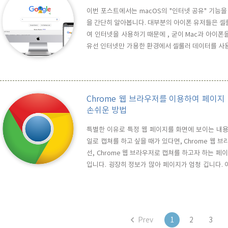
이번 포스트에서는 macOS의 "인터넷 공유" 기능을 
을 간단히 알아봅니다. 대부분의 아이폰 유저들은 셀룰
여 인터넷을 사용하기 때문에 , 굳이 Mac과 아이
유선 인터넷만 가용한 환경에서 셀룰러 데이터를 사용
macOS의 인터넷 공유 기능을 사용하면 iPhone 충
포트에 iPhone 충전케이블을 연결하여 iPhone과 M
Chrome 웹 브라우저를 이용하여 페이
손쉬운 방법
특별한 이유로 특정 웹 페이지를 화면에 보이는 내용
일로 캡쳐를 하고 싶을 때가 있다면, Chrome 웹 
선, Chrome 웹 브라우저로 캡쳐를 하고자 하는 페이지
입니다. 굉장히 정보가 많아 페이지가 엄청 깁니다.
png 파일로 캡쳐를 받고 싶다면, Mac의 경우 Comman
키를 눌러 주면 됩니다. 그러면 개발자 모드로 변경이 
Prev
1
2
3