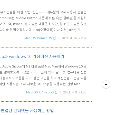
하는 유저분들을 위한 작은 팁입니다. 대부분의 Mac사용자 분들은
 Mouse는 Middle Button(가운데 버튼 혹은 휠버튼)을 지원하
죠.. 즉, (Wheel)휠 기능은 대응을 하지만, 휠 버튼 기능은 없습
n의 기능이 매우 필수적입니다. Pan(수평이동)이나 회전(Orbit) 기능을
문입니다. 이미 Fusion 360을 사용하시는 분들은 나름의 방법
Mac(OS X)/macOS 팁
2021. 4. 16. 22:34
erTouchT..
ktop과 windows 10 가상머신 사용하기
le Silicon의 M1 칩을 품은 Mac Mini에서 Windows 10 운
방법을 알아보도록 하겠습니다. 최근에 막내 딸의 첫 컴퓨터로 신형
티스토리툴바
설치과정에서 어려움을 겪고, 같은 고민을 하고 계신분들이 분명 있을
하던 사용자들 조차 새로운 M1 chip을 사용하는 신형 Mac애서
 이유는 M1칩은 Intel X86 프로세서가 아닌 ARM 코어 기반이
Mac(OS X)/macOS 팁
2021. 4. 8. 22:59
 수 없을 뿐만 아니라, ..
ac에 연결된 인터넷을 사용하는 방법