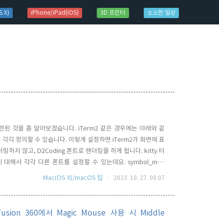
 X)
iPhone/iPad(IOS)
3D 프린터
소소한 일상
련된 것을 좀 알아보겠습니다. iTerm2 같은 경우에는 아래와 같
I 폰트를 각각 정의할 수 있습니다. 이렇게 설정하면 iTerm2가 화면에 표
더링하지 않고, D2Coding 폰트로 랜더링을 하게 됩니다. kitty 터
 대해서 각각 다른 폰트를 설정할 수 있는데요. symbol_map
ymbol_map을 정의해 주면 됩니다. unicode AC00 ~ D7A3 범
Mac(OS X)/macOS 팁
2023. 10. 27. 00:07
..
usion 360에서 Magic Mouse 사용 시 Middle