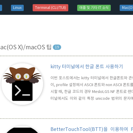
t)
Terminal (CLI/TUI)
Linux
애플 및 기타 IT 소식
Mac(OS
ac(OS X)/macOS 팁
19
kitty 터미널에서 한글 폰트 사용하기
이번 포스트에서는 kitty 터미널에서 한글폰트와 관
이, profile 설정에서 ASCII 폰트와 non ASCI
시할 때, 한글 코드의 경우 MesloLGS NF 폰트로 랜
미널에서도 이와 같이 특정 unicode 범위의 문자에
U+AC00-U+D7A3 D2Coding 위와같이 설정파일에 s
위(한글 유니코드 영역)의 경우 D2Coding 폰트를 적용
BetterTouchTool(BTT)을 이용하여 F