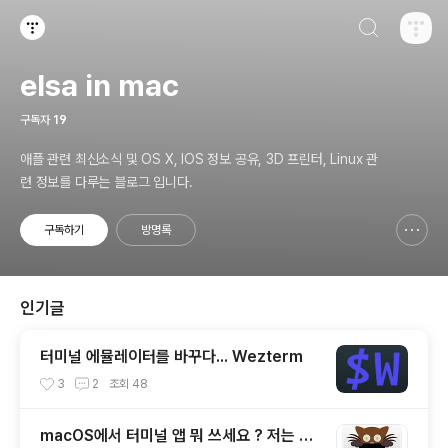
검색하기
티스토리
elsa in mac
구독자
19
애플 관련 최신소식 및 OS X, IOS 정보 공유, 3D 프린터, Linux 관
련 정보를 다루는 블로그 입니다.
구독하기
방명록
신고하기 레이어
열기
인기글
터미널 에뮬레이터를 바꾸다... Wezterm
3
2
조회
48
macOS에서 터미널 앱 뭐 쓰세요 ? 저는 Kit