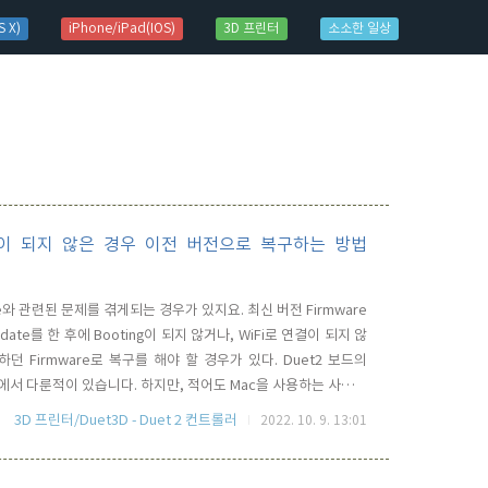
 X)
iPhone/iPad(IOS)
3D 프린터
소소한 일상
팅이 되지 않은 경우 이전 버전으로 복구하는 방법
date와 관련된 문제를 겪게되는 경우가 있지요. 최신 버전 Firmware
te를 한 후에 Booting이 되지 않거나, WiFi로 연결이 되지 않
던 Firmware로 복구를 해야 할 경우가 있다. Duet2 보드의
ing에서 다룬적이 있습니다. 하지만, 적어도 Mac을 사용하는 사용자
동작하지 않습니다. 해당 앱 실행과 연관된 Library를 읽어 올 수 없기
3D 프린터/Duet3D - Duet 2 컨트롤러
2022. 10. 9. 13:01
습..