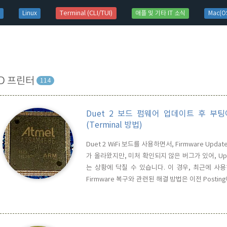
t)
Terminal (CLI/TUI)
Linux
애플 및 기타 IT 소식
Mac(OS
D 프린터
114
Duet 2 보드 펌웨어 업데이트 후 부
(Terminal 방법)
Duet 2 WiFi 보드를 사용하면서, Firmware Up
가 올라왔지만, 미처 확인되지 않은 버그가 있어, Upda
는 상황에 닥칠 수 있습니다. 이 경우, 최근에 사용하
Firmware 복구와 관련된 해결 방법은 이전 Post
라면, Big Sur 이 후 부터는 BOSSA GUI 앱이 
때문입니다. 이럴 경우, Terminal에서 해결을 할 수 있