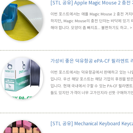
[STL 공유] Apple Magic Mouse 2 충
이번 포스트에서는 애플 Magic Mouse 2 충전 
하지만, Magic Mouse의 충전 단자는 바닥에 있
해야 합니다. 모양이 좀 빠지죠... 불편하기도 하고.. >
가성비 좋은 덕유항공 ePA-CF 필라멘트 
이번 포스트에서는 덕유항공에서 판매하고 있는 나일
입니다. 우선 해당 포스트는 해당 기업의 후원을 받
입니다. 현재 국내에서 구할 수 있는 PA-CF 필라멘
들도 있지만 가격이 너무 고가인지라 선뜻 구매하기엔 부
유항공의 ePA-CF는 5만원 중반에 구입 가능 합니다. P
이 나일론 소재에 카본 파이버를 첨가한 필라멘트로 베
[STL 공유] Mechanical Keyboard Keycap