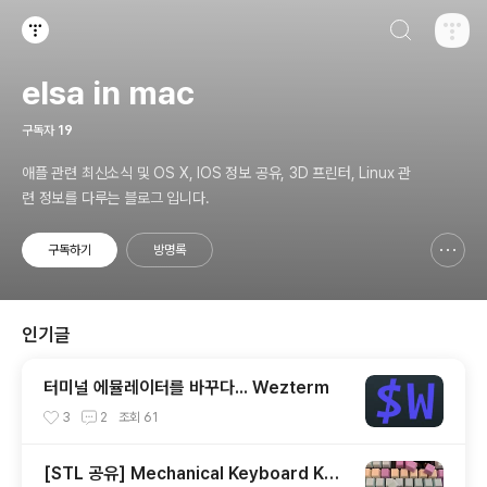
검색하기
티스토리
elsa in mac
구독자
19
애플 관련 최신소식 및 OS X, IOS 정보 공유, 3D 프린터, Linux 관
련 정보를 다루는 블로그 입니다.
구독하기
방명록
신고하기 레이어
열기
인기글
터미널 에뮬레이터를 바꾸다... Wezterm
3
2
조회
61
[STL 공유] Mechanical Keyboard Key