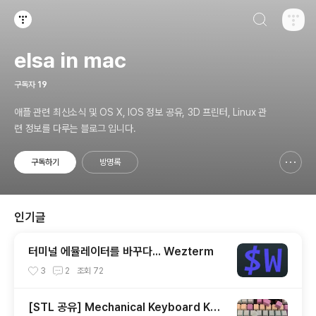
검색하기
티스토리
elsa in mac
구독자
19
애플 관련 최신소식 및 OS X, IOS 정보 공유, 3D 프린터, Linux 관
련 정보를 다루는 블로그 입니다.
구독하기
방명록
신고하기 레이어
열기
인기글
터미널 에뮬레이터를 바꾸다... Wezterm
3
2
조회
72
[STL 공유] Mechanical Keyboard Key