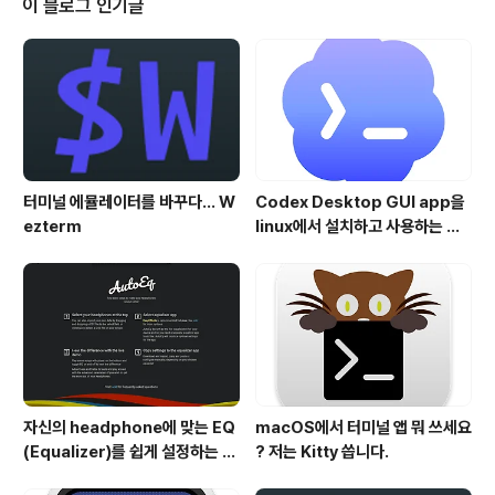
이 블로그 인기글
알리는 안내문이 추가된 것을 보실 수 있습니다. 이와 같은
신호 간섭으로 자동차 리모컨이 동작을 하지 않을 경우, iP
ad Pro에서 Apple Pencil2를 제거, 따로 보관하면 된다
고 되어 있습니다. 문서에서..
터미널 에뮬레이터를 바꾸다... W
Codex Desktop GUI app을
ezterm
linux에서 설치하고 사용하는 방
법
자신의 headphone에 맞는 EQ
macOS에서 터미널 앱 뭐 쓰세요
(Equalizer)를 쉽게 설정하는 방
? 저는 Kitty 씁니다.
법 - AutoEQ