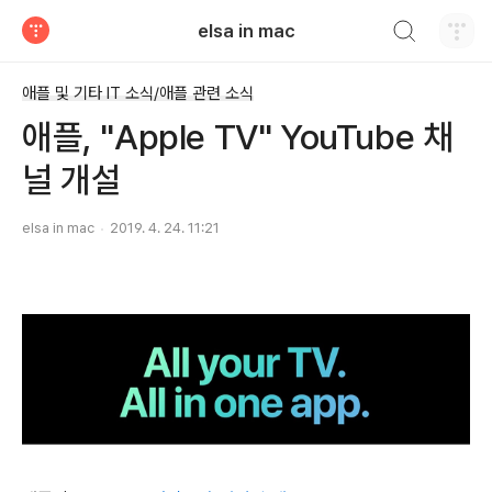
검색하기
elsa in mac
티스토리
애플 및 기타 IT 소식/애플 관련 소식
애플, "Apple TV" YouTube 채
널 개설
elsa in mac
2019. 4. 24. 11:21