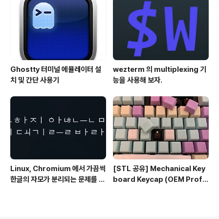
Ghostty 터미널 에뮬레이터 설
wezterm 의 multiplexing 기
치 및 간단 사용기
능을 사용해 보자.
Linux, Chromium 에서 가끔씩
[STL 공유] Mechanical Key
한글의 자모가 분리되는 문제를 해
board Keycap (OEM Profil
결하는 방법
e fullset)