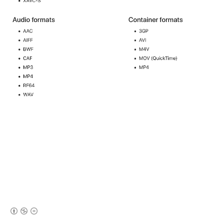
(새창열림)