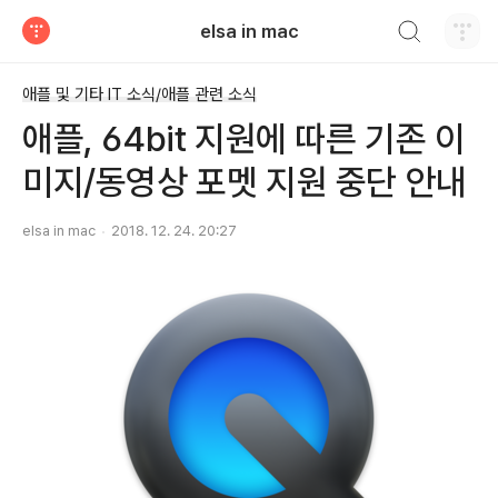
검색하기
elsa in mac
티스토리
애플 및 기타 IT 소식/애플 관련 소식
애플, 64bit 지원에 따른 기존 이
미지/동영상 포멧 지원 중단 안내
elsa in mac
2018. 12. 24. 20:27