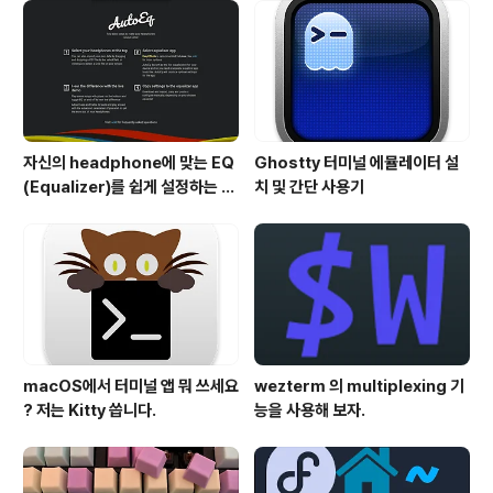
자신의 headphone에 맞는 EQ
Ghostty 터미널 에뮬레이터 설
(Equalizer)를 쉽게 설정하는 방
치 및 간단 사용기
법 - AutoEQ
macOS에서 터미널 앱 뭐 쓰세요
wezterm 의 multiplexing 기
? 저는 Kitty 씁니다.
능을 사용해 보자.