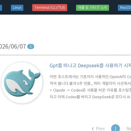
t)
Terminal (CLI/TUI)
Linux
애플 및 기타 IT 소식
Mac(OS
026/06/07
1
Gpt를 떠나고 Deepseek를 사용하기 
이번 포스트에서는 기존까지 사용하던 OpenAI의 Co
적어 봅니다.불과 5주 전쯤., 취미 개발자의 시선에서 바라본
> Claude -> Codex로 사용을 바꾼 이유를 포
라고 어제 Codex를 버리고 DeepSeek로 또다시 A
사용하고 있고, 주로 터미널 기반의 CLI, TUI , Linux 
그리고 취미 개발자입니다. 상업적인 일에 AI를..
Prev
1
Ne