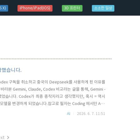
 X)
iPhone/iPad(IOS)
3D 프린터
소소한 일상
시작했습니다.
dex 구독을 취소하고 중국의 Deepseek를 사용하게 된 이유를
 Gemini, Claude, Codex 비교라는 글을 통해, Gemini -
스팅했었습니다. Codex가 최종 종착지라고 생각했지만, 혹시 = 역시
I 모델을 변경하게 되었습니다.참고로 필자는 Coding 에서만 AI를
Kernel Driver, Wayland Compositor 개발을 하고 있습니다.
AI
2026. 6. 7. 11:51
xt