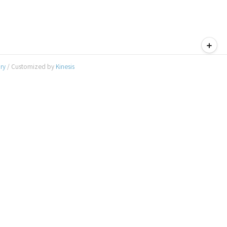
티스토리툴바
ory
/ Customized by
Kinesis