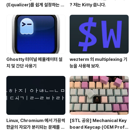
(Equalizer)를 쉽게 설정하는 방
? 저는 Kitty 씁니다.
법 - AutoEQ
Ghostty 터미널 에뮬레이터 설
wezterm 의 multiplexing 기
치 및 간단 사용기
능을 사용해 보자.
Linux, Chromium 에서 가끔씩
[STL 공유] Mechanical Key
한글의 자모가 분리되는 문제를 해
board Keycap (OEM Profil
결하는 방법
e fullset)