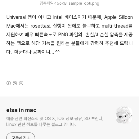
압축파일 456KB, sample_opti.png
Universal 앱이 아니고 Intel 베이스이기 때문에, Apple Silicon
Mac에서는 rosetta로 실행이 됨에도 불구하고 multi-thread를
지원하여 매우 빠른속도로 PNG 파일의 손실/비손실 압축을 제공
하는 앱으로 해당 기능을 원하는 분들에게 강력히 추천해 드립니
다. 더군다나 공짜이니... ^^
(새창열림)
로그 정보
elsa in mac
애플 관련 최신소식 및 OS X, IOS 정보 공유, 3D 프린터,
Linux 관련 정보를 다루는 블로그 입니다.
구독하기