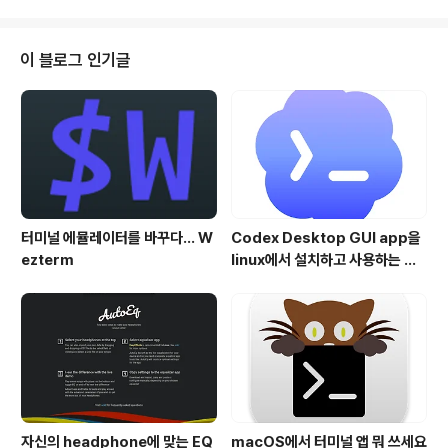
게 되는 "앱 메뉴"들과 중첩되는 결과를 초래하기도 합니
다. 특히 화면이 작은 MacBook을 사용하는 사용자들이
이런 문제를 겪을 확률이 높습니다. 메뉴바의 오른쪽을 기
이 블로그 인기글
준으로 순차적으로 배치되게 되는 앱 아이콘들 중에는 필
요에 의해 실행은 되지만, 아주 가끔씩 사용되는 아이콘들
도 많이 있지요.. 이러한 메뉴바 앱 아이콘들은 대부분 자리
만 차지할 뿐, 실제적인 도움이 되지 않습니다. 오늘 소개해
드리는 Hidden Bar라..
터미널 에뮬레이터를 바꾸다... W
Codex Desktop GUI app을
ezterm
linux에서 설치하고 사용하는 방
법
자신의 headphone에 맞는 EQ
macOS에서 터미널 앱 뭐 쓰세요