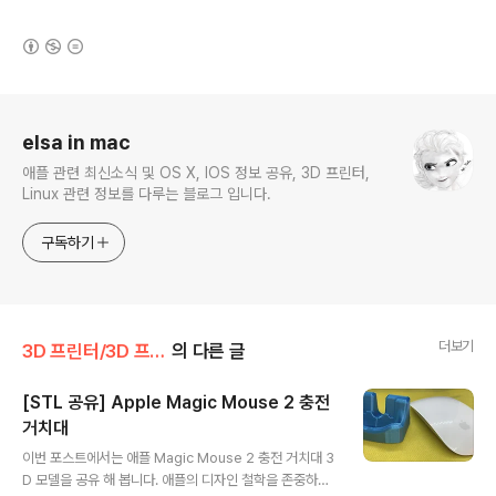
(새창열림)
로그 정보
elsa in mac
애플 관련 최신소식 및 OS X, IOS 정보 공유, 3D 프린터,
Linux 관련 정보를 다루는 블로그 입니다.
구독하기
더보기
3D 프린터/3D 프린팅 갤러리
의 다른 글
[STL 공유] Apple Magic Mouse 2 충전
거치대
글 내용
이번 포스트에서는 애플 Magic Mouse 2 충전 거치대 3
D 모델을 공유 해 봅니다. 애플의 디자인 철학을 존중하기