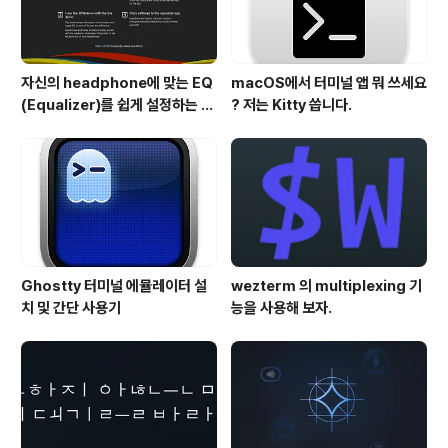
자신의 headphone에 맞는 EQ
macOS에서 터미널 앱 뭐 쓰세요
(Equalizer)를 쉽게 설정하는 방
? 저는 Kitty 씁니다.
법 - AutoEQ
Ghostty 터미널 에뮬레이터 설
wezterm 의 multiplexing 기
치 및 간단 사용기
능을 사용해 보자.