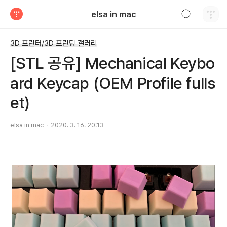
검색하기
elsa in mac
티스토리
3D 프린터/3D 프린팅 갤러리
[STL 공유] Mechanical Keybo
ard Keycap (OEM Profile fulls
et)
elsa in mac
2020. 3. 16. 20:13