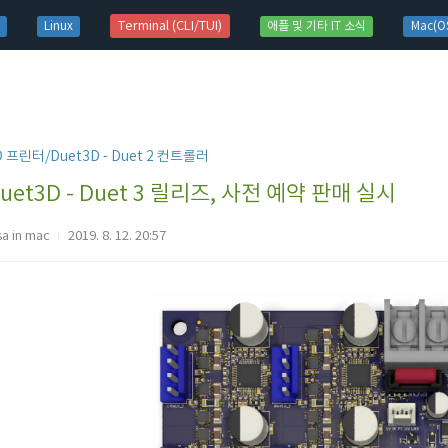
t)
Terminal (CLI/TUI)
Linux
애플 및 기타 IT 소식
Mac(OS
D 프린터/Duet3D - Duet 2 컨트롤러
uet3D - Duet 3 릴리즈, 사전 예약 판매 실시
sa in mac
2019. 8. 12. 20:57