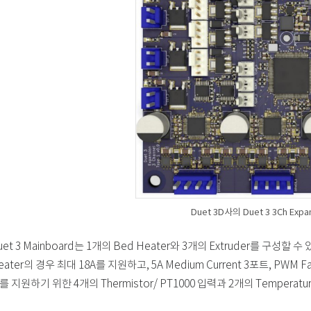
Duet 3D사의 Duet 3 3Ch Expa
uet 3 Mainboard는 1개의 Bed Heater와 3개의 Extruder를 구성
eater의 경우 최대 18A를 지원하고, 5A Medium Current 3포트, PWM
를 지원하기 위한 4개의 Thermistor/ PT1000 입력과 2개의 Temperatu