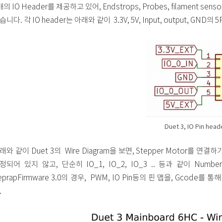
개의 IO Header를 제공하고 있어, Endstrops, Probes, filament
습니다. 각 IO header는 아래와 같이 3.3V, 5V, Input, output, GND
Duet 3, IO Pin head
래와 같이 Duet 3의 Wire Diagram을 보면, Stepper Motor
정되어 있지 않고, 단순히 IO_1, IO_2, IO_3 .. 등과 같이 Num
eprapFirmware 3.0의 경우, PWM, IO Pin등의 핀 맵을, Gco
.