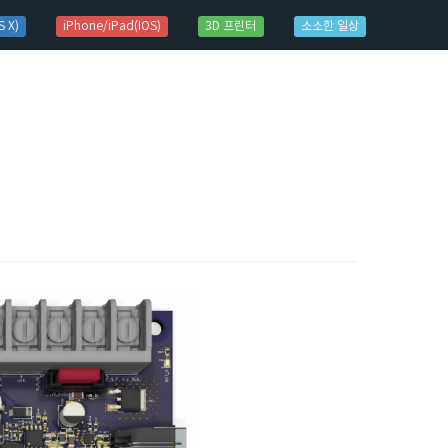
 X)
iPhone/iPad(IOS)
3D 프린터
소소한 일상