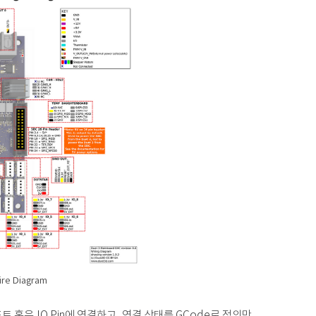
ire Diagram
 포트 혹은 IO Pin에 연결하고, 연결 상태를 GCode로 정의만