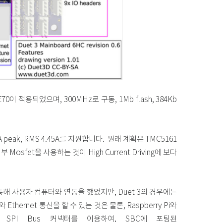
ME70이 적용되었으며, 300MHz로 구동, 1Mb flash, 384Kb
6.3A peak, RMS 4.45A를 지원합니다. 원래 계획은 TMC5161
sfet을 사용하는 것이 High Current Driving에 보다
이를 통해 사용자 컴퓨터와 연동을 했었지만, Duet 3의 경우에는
thernet 통신을 할 수 있는 것은 물론, Raspberry Pi와
eed SPI Bus 커넥터를 이용하여, SBC에 포팅된