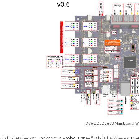
Duet3D, Duet 3 Mainboard W
라서, 사용자는 XYZ Endstop, Z Probe, Fan등을 자신이 원하는 PWM