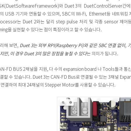
SK(DuetSoftwareFramework)와 Duet 3의 DuetControlSer
의 USB 기기와 연동할 수 있으며, SBC의 Wi-Fi, Ethernet등 네트워킹
rocessor는 Duet 2와는 달리 step pulse 처리 및 각종 sensor 
iming을 실현할 수 있다는 점이 특징이라고 할 수 있습니다.
Duet 3는 외부 RPI(Raspberry Pi)와 같은 SBC 연결 없이
리해 보면,
지만, 이 경우 Duet 3의 많은 장점을 놓칠 수 있다
는 의미가 됩니다.
AN-FD BUS 2채널을 지원, 다 수의 expansion board 나 Tools들과 
결할 수 있습니다. Duet 3는 CAN-FD Bus로 연결될 수 있는 3채널 Expans
 연결하여 최대 24채널의 Stepper Motor를 사용할 수 있습니다.