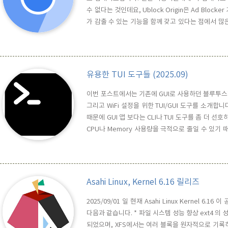
수 없다는 것인데요, Ublock Origin은 Ad Bl
가 감출 수 있는 기능을 함께 갖고 있다는 점에서 많은
수 있었는데, 최근에 업데이트된 버전 140에서부터 지원
데이트 한 후, 실행한 경우의 Extenstions 설정 화면입
유용한 TUI 도구들 (2025.09)
이번 포스트에서는 기존에 GUI로 사용하던 블루투스제어기, 
그리고 WiFi 설정을 위한 TUI/GUI 도구를 소개합니다.
때문에 GUI 앱 보다는 CLI나 TUI 도구를 좀 더 
CPU나 Memory 사용량을 극적으로 줄일 수 있기 때문이죠.
는 도구는 Wi-Fi 관리도구인 nmgui 입니다. 이 도구
GUI 가 훨씬 직관적이고 편하기 ..
Asahi Linux, Kernel 6.16 릴리즈
2025/09/01 일 현재 Asahi Linux Kernel 6
다음과 같습니다. * 파일 시스템 성능 향상 ext4 의
되었으며, XFS에서는 여러 블록을 원자적으로 기록