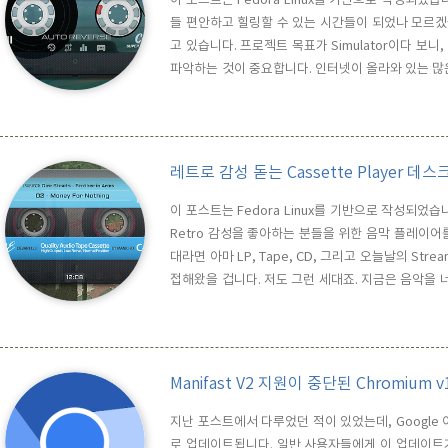
들 편안하고 힐링할 수 있는 시간들이 되었나 모르겠
고 있습니다. 프로젝트 목표가 Simulator이다 
파악하는 것이 중요합니다. 인터넷이 올라와 있는 
지 아니면 팀으로 개발하는지에 따라 프로젝트의 
개념을 확립하고, 기능과 성능 목표의 수준을 정한 
하는 UX를 결정하..
레트로 감성 돋는 Cassette Player 데
이 포스트는 Fedora Linux를 기반으로 작성되었습니
Retro 감성을 좋아하는 분들을 위한 음막 플레이어를
대라면 아마 LP, Tape, CD, 그리고 오늘날의 St
접해왔을 겁니다. 저도 그런 세대죠. 지금은 음악을 
않았죠. 라디오 음악방송으로 새 노래를 접하게 되고,
마 국내 정발이 되지 않으면 수입음반을 고가에 사거나
Manifast V2 지원이 중단된 Chromium v
지난 포스트에서 다루었던 적이 있었는데, Google 이 
로 업데이트됩니다. 일반 사용자들에게 이 업데이트가 주