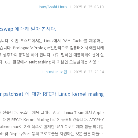
irect로 애플리케이션 메모리로 전달될 수 있기 때문에 성능 향상
Linux/Asahi Linux
2025. 8. 25. 08:10
..
- zswap 에 대해 알아 봅시다.
습니다. 이번 포스트에서는 Linux에서 RAM Cache를 제공하는
습니다. Prologue">Prologue일반적으로 컴퓨터에서 애플리케
 상주하여 동작을 하게 됩니다. 바뀌 말하면 애플리케이션이 실
UI 환경에서 Multitasking 이 기본인 오늘날에는 사용자의
 실행되어 사용되게 됩니다. 당연히 사용자가 실행한 이 모든 app
Linux/Linux 팁
2025. 8. 23. 23:04
용하게 되므로, 컴퓨터의 가용한 메모리 용량은 점차 잠식..
er patchset 에 대한 RFC가 Linux kernel mailing
 졌습니다. 포스트 제목 그대로 Asahi Linux Team에서 Apple
set에 대한 RFC가 Kernel Mailing List에 등록되었습니다. ATCPHY
ple silicon mac이 자체적으로 설계한 USB-C 포트 제어 칩을 의미합
derbolt 및 DisplayPort 등의 프로토콜을 지원하는 것은 물론 이들 모