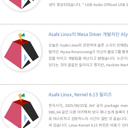
성이 향상되었습니다. * USB Audio Offload 
을 처리할 수 있게 됨. * Intel의 새로운 명렁여 확장 세트
초기화가 진행되었습니다. 이 기술은 범용 레지스터의
Asahi Linux의 Mesa Driver 개발자인 Al
오늘은 Asahi Linux와 관련하여 슬픈 소식이 전해졌습니
발자인 Alyssa Resenzweig가 자신의 블로그를 통
업을 마치고 개발팀을 떠난다고 밝혔습니다. 누군가는 App
있다는 것이 꿈같은 일이라고 했지만, Hackter Marti
등의 리버스 엔지니어들이 이를 가능케 했습니다. 정말
블로그 글에서 "저희는 꿈도 꾸지 못했던 성공을 거두.
Asahi Linux, Kernel 6.15 릴리즈
한국시각, 2025/08/25일 dnf 공식 package ma
X86_64 같은 다른 아키텍쳐 보다 꽤나 늦게 등록이
로 테스트하고 검토하느라 시간이 걸린 것 같습니다. 이
져 있습니다. Linux Kernel 6.15 버전은 비동기 인터