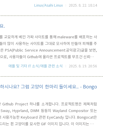
atchset이라는 것은 여러 개의 patch를 묶어 놓은 ..
Linux/Asahi Linux
2025. 8. 22. 18:14
요.
ject를 교묘하게 베낀 가짜 사이트를 통해 maleware를 배포하는 사
자들이 많이 사용하는 사이트를 그대로 모사하여 만들어 피해를 주
A(Public Service Announcement:공익광고)글을 보면,
 것으로, 사용자들이 Github에 올라온 프로젝트를 무조건 신뢰해서
b을 단순 검색하여 방문하고 해당 app을 다운로드 받아서 설치 및
애플 및 기타 IT 소식/애플 관련 소식
2025. 8. 19. 20:56
를 통해 Github에 방문하는 것이 ..
 사용하시나요? 그럼 고양이 한마리 들이세요.. - Bongo
 Github Project 하나를 소개합니다. 프로젝트명은 제목처럼
서 Sway, Hyprland, DWM 등등의 Wayland Compositor 또는
 사용가능한 Keyboard 관련 EyeCandy 입니다. Bongocat은
드리는 흰 고양이를 묘사한 GIF 이미지 입니다. 이 이미지는 마치