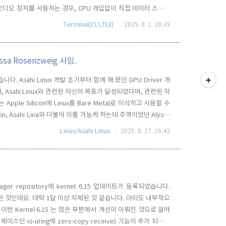
USB 오디오 장치를 사용하는 경우, CPU 개입없이 직접 데이터 스트림
인 APX(Advanced Performance Extensions) 지원을 위한
Terminal(CLI,TUI)
2025. 9. 1. 20:39
..
yssa Rosenzweig 사임.
티스토리툴바
다. Asahi Linux 개발 초기부터 함께 해 왔던 GPU Driver 개
해, Asahi Linux와 관련된 자신의 목표가 달성되었다며, 관련된 작
le Silicon에 Linux를 Bare Metal로 이식하고 사용할 수
n, Asahi Lina와 더불어 이를 가능케 하는데 주역이었던 Alyssa
 놀라운 프로젝트입니다. Rosenzweig(로젠바이크)는 자신의
Linux/Asahi Linux
2025. 8. 27. 16:43
.
nager repository에 kernel 6.15 업데이트가 등록되었습니다.
 된 것인데요. 대략 1달 이상 지체된 것 같습니다. 아마도 내부적으
번 Kernel 6.15 는 많은 부분에서 개선이 이뤄진 것으로 알려
페이스인 io-uring에 zero-copy receive) 기능이 추가 되었는