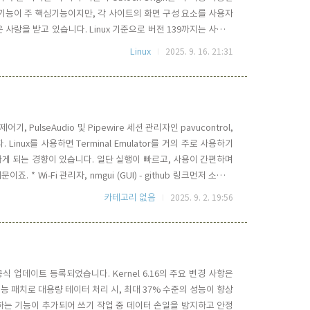
ocker 기능이 주 핵심기능이지만, 각 사이트의 화면 구성 요소를 사용자
 사랑을 받고 있습니다. Linux 기준으로 버전 139까지는 사용할
이 중단되었습니다. 위의 스샷은 Chromium을 v140.x 로 업
Linux
2025. 9. 16. 21:31
니다. 보면, 더..
PulseAudio 및 Pipewire 세션 관리자인 pavucontrol,
 Linux를 사용하면 Terminal Emulator를 거의 주로 사용하기
선호하게 되는 경향이 있습니다. 일단 실행이 빠르고, 사용이 간편하며
 * Wi-Fi 관리자, nmgui (GUI) - github 링크먼저 소개하
는 TUI가 아니라 오히려 GUI입니다. WI-Fi 접속관리는 TUI 보다는
카테고리 없음
2025. 9. 2. 19:56
.16 이 공식 업데이트 등록되었습니다. Kernel 6.16의 주요 변경 사항은
 성능 패치로 대용량 테이터 처리 시, 최대 37% 수준의 성능이 향상
하는 기능이 추가되어 쓰기 작업 중 데이터 손일을 방지하고 안정