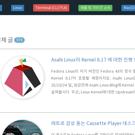
t)
Terminal (CLI/TUI)
Linux
애플 및 기타 IT 소식
Mac(OS
전체 글
979
Asahi Linux의 Kernel 6.17 에 대한
Fedora Linux의 차기 버전인 Fedora 43의 정
Kernel 6.17이 포함될 예정이지요. Asahi 
25/10/24 일, 방금전에 Asahi Linux Blog에 
살펴봅시다. 우선, Linux Kernel에 대한 Upstre
Aplle Silicon Chip에 대한 SMC(System Manag
었다는 소식입..
레트로 감성 돋는 Cassette Player 데
이 포스트는 Fedora Linux를 기반으로 작성되었습