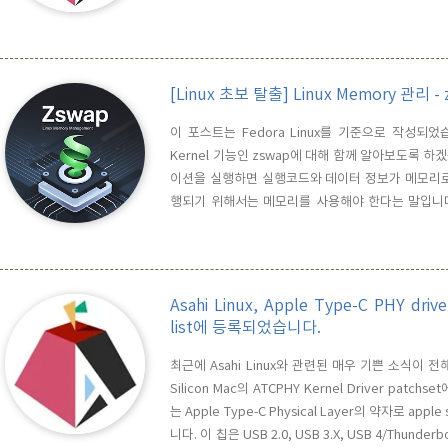
데, 네트워크 데이터가 커널 메모리를 거치지 않고 D
이 기대 됩니다. 스켸쥴러 정보를 이용하여 latency pr
[Linux 초보 탈출] Linux Memory 관리 
이 포스트는 Fedora Linux를 기준으로 작성되었
Kernel 기능인 zswap에 대해 함께 알아보도록 하겠
이션을 실행하면 실행코드와 데이터 정보가 메모리로
행되기 위해서는 메모리를 사용해야 한다는 말입니다. G
workflow에 따라 매우 많은 프로그램들이 동시에
들은 제각각 자신들이 필요로 하는 만큼의 메모리를 사
Asahi Linux, Apple Type-C PHY driv
list에 등록되었습니다.
최근에 Asahi Linux와 관련된 매우 기쁜 소식이 전해
Silicon Mac의 ATCPHY Kernel Driver patch
는 Apple Type-C Physical Layer의 약자로 ap
니다. 이 칩은 USB 2.0, USB 3.X, USB 4/Thun