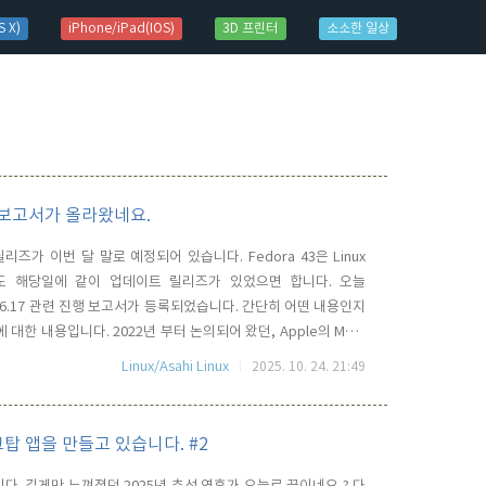
 X)
iPhone/iPad(IOS)
3D 프린터
소소한 일상
 진행 보고서가 올라왔네요.
식 릴리즈가 이번 달 말로 예정되어 있습니다. Fedora 43은 Linux
Linux도 해당일에 같이 업데이트 릴리즈가 있었으면 합니다. 오늘
Kernel 6.17 관련 진행 보고서가 등록되었습니다. 간단히 어떤 내용인지
am에 대한 내용입니다. 2022년 부터 논의되어 왔던, Apple의 M1/2
ement Controller) 드라이버가 마침내 Linux Kernel에 Merge 되
Linux/Asahi Linux
2025. 10. 24. 21:49
스크탑 앱을 만들고 있습니다. #2
니다. 길게만 느껴졌던 2025년 추석 연휴가 오늘로 끝이네요 ? 다