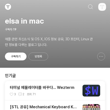
검색하기
티스토리
elsa in mac
구독자
19
애플 관련 최신소식 및 OS X, IOS 정보 공유, 3D 프린터, Linux 관
련 정보를 다루는 블로그 입니다.
구독하기
방명록
신고하기 레이어
열기
인기글
터미널 에뮬레이터를 바꾸다... Wezterm
3
2
조회
71
[STL 공유] Mechanical Keyboard Key