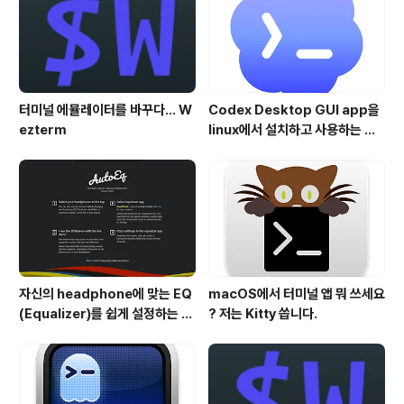
이폰 사용 설명서 지원 페이지 공개
터미널 에뮬레이터를 바꾸다... W
Codex Desktop GUI app을
ezterm
linux에서 설치하고 사용하는 방
법
자신의 headphone에 맞는 EQ
macOS에서 터미널 앱 뭐 쓰세요
(Equalizer)를 쉽게 설정하는 방
? 저는 Kitty 씁니다.
법 - AutoEQ