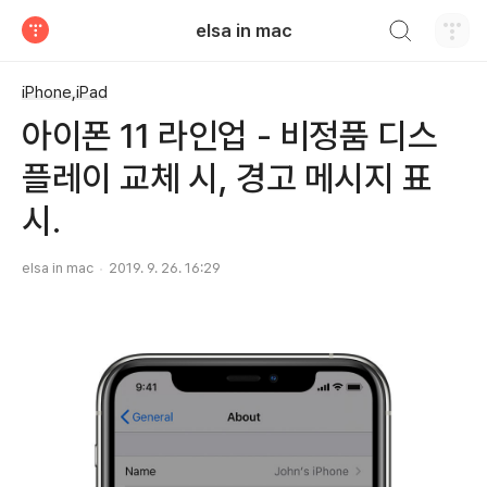
검색하기
elsa in mac
티스토리
iPhone,iPad
아이폰 11 라인업 - 비정품 디스
플레이 교체 시, 경고 메시지 표
시.
elsa in mac
2019. 9. 26. 16:29