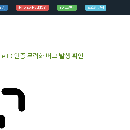
 X)
iPhone/iPad(IOS)
3D 프린터
소소한 일상
Face ID 인증 무력화 버그 발생 확인