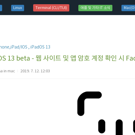
t)
Terminal (CLI/TUI)
Linux
애플 및 기타 IT 소식
Mac(OS
hone,iPad/IOS , iPadOS 13
OS 13 beta - 웹 사이트 및 앱 암호 계정 확인 시 
sa in mac
2019. 7. 12. 12:03