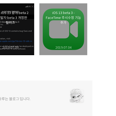
 iOS 13 공개 beta 2
iOS 13 beta 3 -
발자 beta 3 개정판
FaceTime 주시수정 기능
릴리즈
추가
2019.07.09
2019.07.04
를 다루는 블로그 입니다.