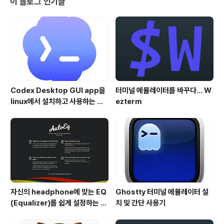
이 블로그 인기글
들에게 보여줄 만한 임펙트는 없다는 점도 있지만, 이번 스
페셜 이벤트의 메인 이슈가 애플의 차기 신제품에 있지 않
고, 애플이 선 보일 새로운 서비스에 초첨이 맞춰져 있다는
것을 반증하는 것이기도 합니다. 신제품에 대한 소개는 매
우 짧게 하고, 대부분의 발표시간을..
Codex Desktop GUI app을
터미널 에뮬레이터를 바꾸다... W
linux에서 설치하고 사용하는 방
ezterm
법
자신의 headphone에 맞는 EQ
Ghostty 터미널 에뮬레이터 설
(Equalizer)를 쉽게 설정하는 방
치 및 간단 사용기
법 - AutoEQ