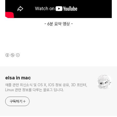
- 6분 요약 영상 -
(새창열림)
로그 정보
elsa in mac
애플 관련 최신소식 및 OS X, IOS 정보 공유, 3D 프린터,
Linux 관련 정보를 다루는 블로그 입니다.
구독하기