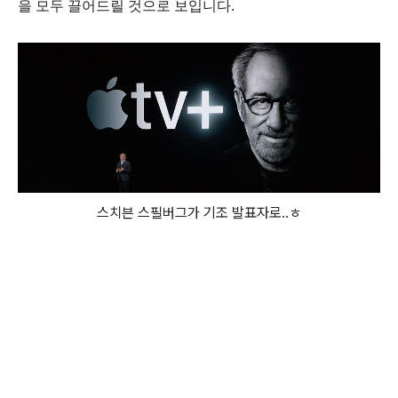
을 모두 끌어드릴 것으로 보입니다.
스치븐 스필버그가 기조 발표자로..ㅎ