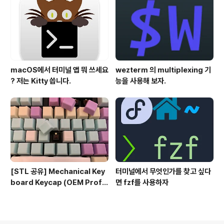
macOS에서 터미널 앱 뭐 쓰세요
wezterm 의 multiplexing 기
? 저는 Kitty 씁니다.
능을 사용해 보자.
[STL 공유] Mechanical Key
터미널에서 무엇인가를 찾고 싶다
board Keycap (OEM Profil
면 fzf를 사용하자
e fullset)