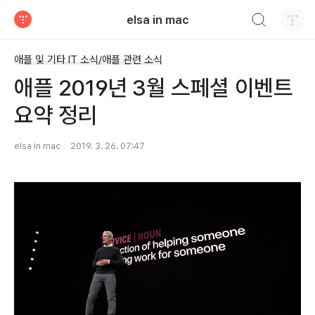
검색하기
elsa in mac
티스토리
애플 및 기타 IT 소식/애플 관련 소식
애플 2019년 3월 스페셜 이벤트
요약 정리
elsa in mac
2019. 3. 26. 07:47