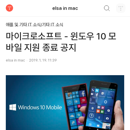
검색하기
elsa in mac
티스토리
애플 및 기타 IT 소식/기타 IT 소식
마이크로소프트 - 윈도우 10 모
바일 지원 종료 공지
elsa in mac
2019. 1. 19. 11:39