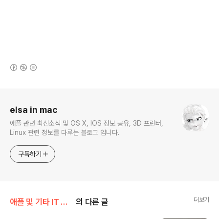
(새창열림)
로그 정보
elsa in mac
애플 관련 최신소식 및 OS X, IOS 정보 공유, 3D 프린터,
Linux 관련 정보를 다루는 블로그 입니다.
구독하기
더보기
애플 및 기타 IT 소식/기타 IT 소식
의 다른 글