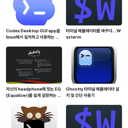
1600달러 정도 였던것으로 기억이 됩니다. 키보..
Codex Desktop GUI app을
터미널 에뮬레이터를 바꾸다... W
linux에서 설치하고 사용하는 방
ezterm
법
자신의 headphone에 맞는 EQ
Ghostty 터미널 에뮬레이터 설
(Equalizer)를 쉽게 설정하는 방
치 및 간단 사용기
법 - AutoEQ