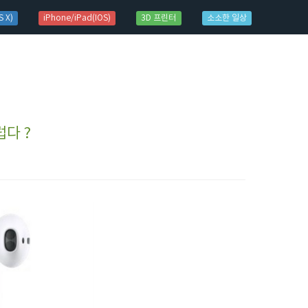
 X)
iPhone/iPad(IOS)
3D 프린터
소소한 일상
럽다 ?