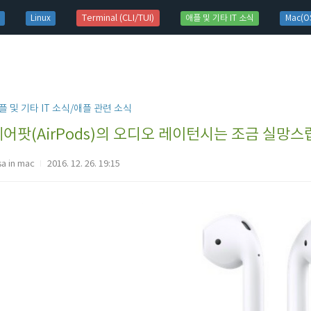
t)
Terminal (CLI/TUI)
Linux
애플 및 기타 IT 소식
Mac(OS
플 및 기타 IT 소식/애플 관련 소식
에어팟(AirPods)의 오디오 레이턴시는 조금 실망스
sa in mac
2016. 12. 26. 19:15