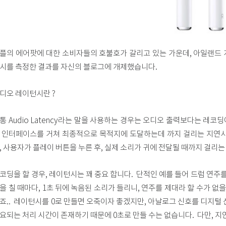
플의 에어팟에 대한 소비자들의 호불호가 갈리고 있는 가운데, 아일랜드
시를 측정한 결과를 자신의 블로그에 개제했습니다.
디오 레이턴시란 ?
통 Audio Latency라는 말을 사용하는 경우는 오디오 출력보다는 레
 인터페이스를 거쳐 최종적으로 목적지에 도달하는데 까지 걸리는 지연시
, 사용자가 플레이 버튼을 누른 후, 실제 소리가 귀에 전달될 때까지 걸리는
코딩을 할 경우, 레이턴시는 꽤 중요 합니다. 단적인 예를 들어 드럼 연주를 
을 칠 때마다, 1초 뒤에 녹음된 소리가 들리니, 연주를 제대라 할 수가 없을
죠.. 레이턴시를 0로 만들면 오죽이자 좋겠지만, 아날로그 신호를 디지털 
요되는 처리 시간이 존재하기 때문에 0초로 만들 수는 없습니다. 다만, 지