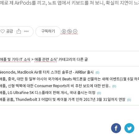
제로 제 AirPods를 끼고, 노트 앱에서 키보드를 쳐 보니, 확실히 지연이 느
공감
구독하기
애플 및 기타 IT 소식
>
애플 관련 소식
' 카테고리의 다른 글
Neonode, MacBook Air용 터치 스크린 솔루션 - AIRBar 출시
(0)
애플, 중국, 대만 등 일부 아시아 국가에서 Beats 해드폰을 선물하는 새해 이벤트(1월 6일 하
애플, 신형 맥북에 대한 Consumer Reports의 비 추천 보도에 대한 반응..
(0)
애플, LG UltraFine 5K 디스플레이 판매 개시, 국내 출시는 미정
(0)
애플 공홈, Thunderbolt 3 어댑터 및 케이블 가격 인하 2017년 3월 31일까지 연장
(0)