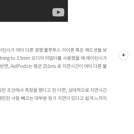
티스토리툴바
오 레이턴시가 여타 다른 경쟁 불루투스 이어폰 혹은 해드셋들 보
tning to 3.5mm 오디어 어뎁터를 사용했을 때 레이턴시가
 인 반면, AidPods는 평균 251ms 로 지연시간이 여타 다른 불
한 조건에서 측정을 했다고 한 다면, 상대적으로 지연시간
주 예민한 사람 빼고는 대부분 뭔가 지연이 있다고 쉽게 느끼지