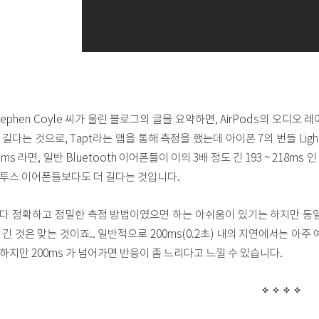
tephen Coyle 씨가 올린 블로그의 글을 요약하면, AirPods의 오디
 길다는 것으로, Tapt라는 앱을 통해 측정을 했는데 아이폰 7의 번들 Ligh
1ms 라면, 일반 Bluetooth 이어폰들이 이의 3배 정도 긴 193 ~ 218ms
투스 이어폰들보다도 더 길다는 것입니다.
다 정확하고 정밀한 측정 방법이였으면 하는 아쉬움이 있기는 하지만 동일
 긴 것은 맞는 것이죠.. 일반적으로 200ms(0.2초) 내의 지연에서는 아
하지만 200ms 가 넘어가면 반응이 좀 느리다고 느낄 수 있습니다.