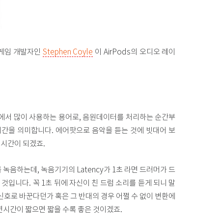
 게임 개발자인
Stephen Coyle
이 AirPods의 오디오 레이
코딩에서 많이 사용하는 용어로, 음원데이터를 처리하는 순간부
간을 의미합니다. 에어팟으로 음악을 듣는 것에 빗대어 보
 시간이 되겠죠.
녹음하는데, 녹음기기의 Latency가 1초 라면 드러머가 드
 것입니다. 꼭 1초 뒤에 자신이 친 드럼 소리를 듣게 되니 말
신호로 바꾼다던가 혹은 그 반대의 경우 어쩔 수 없이 변환에
연시간이 짧으면 짧을 수록 좋은 것이겠죠.