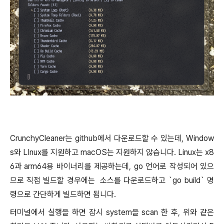
CrunchyCleaner는 github에서 다운로드할 수 있는데, Window
s와 LInux를 지원하고 macOS는 지원하지 않습니다. Linux는 x8
6과 arm64용 바이너리를 제공하는데, go 언어로 작성되어 있으
므로 직접 빌드할 경우에는 소스를 다운로드하고 `go build` 명
령으로 간단하게 빌드하면 됩니다.
터미널에서 실행을 하면 잠시 system을 scan 한 후, 위와 같은