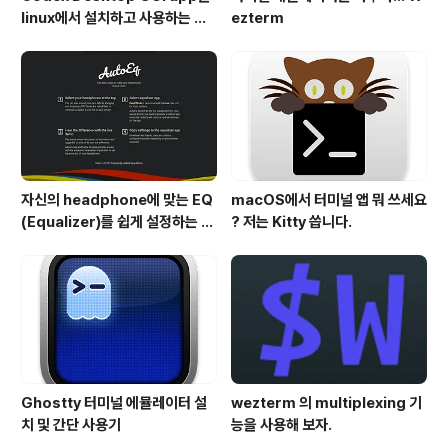
linux에서 설치하고 사용하는 방
ezterm
법
자신의 headphone에 맞는 EQ
macOS에서 터미널 앱 뭐 쓰세요
(Equalizer)를 쉽게 설정하는 방
? 저는 Kitty 씁니다.
법 - AutoEQ
Ghostty 터미널 에뮬레이터 설
wezterm 의 multiplexing 기
치 및 간단 사용기
능을 사용해 보자.