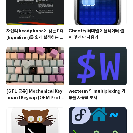
자신의 headphone에 맞는 EQ
Ghostty 터미널 에뮬레이터 설
(Equalizer)를 쉽게 설정하는 방
치 및 간단 사용기
법 - AutoEQ
[STL 공유] Mechanical Key
wezterm 의 multiplexing 기
board Keycap (OEM Profil
능을 사용해 보자.
e fullset)