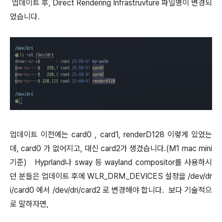
업데이트 후, Direct Rendering Infrastruvture 파일명이 변경되
었습니다.
업데이트 이전에는 card0 , card1, renderD128 이렇게 있었는
데, card0 가 없어지고, 대신 card2가 생겼습니다.(M1 mac mini
기준) Hyprland나 sway 등 wayland compositor를 사용하시
던 분들은 업데이트 후에 WLR_DRM_DEVICES 설정을 /dev/dr
i/card0 에서 /dev/dri/card2 로 변경해야 합니다. 보다 기술적으
로 말하자면,