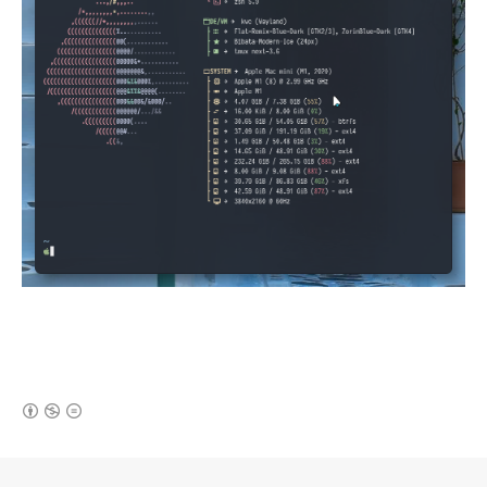
(새창열림)
로그 정보