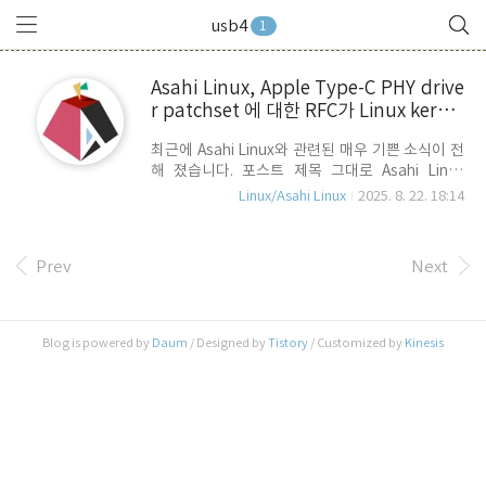
usb4
1
Asahi Linux, Apple Type-C PHY drive
r patchset 에 대한 RFC가 Linux kernel
mailing list에 등록되었습니다.
최근에 Asahi Linux와 관련된 매우 기쁜 소식이 전
해 졌습니다. 포스트 제목 그대로 Asahi Linux
Team에서 Apple Silicon Mac의 ATCPHY Kernel
Linux/Asahi Linux
2025. 8. 22. 18:14
Driver patchset에 대한 RFC가 Kernel Mailing
List에 등록되었습니다. ATCPHY는 Apple Type-
C Physical Layer의 약자로 apple silicon mac이
Prev
Next
자체적으로 설계한 USB-C 포트 제어 칩을 의미합
니다. 이 칩은 USB 2.0, USB 3.X, USB
4/Thunderbolt 및 DisplayPort 등의 프로토콜을
지원하는 것은 물론 이들 모든 인터페이스에 대한
Blog is powered by
Daum
/ Designed by
Tistory
/ Customized by
Kinesis
Multiplexing을 처리합니다. patchset이라는 것은
여러 개의 patch를 묶어 놓은 ..