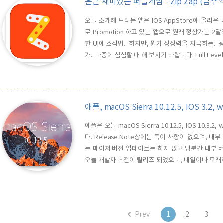
은근 재미있는 퍼즐게임 - Zip Zap (금주
오늘 소개해 드리는 앱은 IOS AppStore에 올라온 
로 Promotion 하고 있는 앱으로 원래 정상가는 2달
한 UI에 조작법.. 하지만, 뭔가 상상력을 자극하는.. 
가.. 나중에 심심할 때 해 보시기 바랍니다. Full L
^^
애플, macOS Sierra 10.12.5, IOS 3.2, 
애플은 오늘 macOS Sierra 10.12.5, IOS 10.3.2, 
다. Release Note상에는 특이 사항이 없으며, 내
는 메이저 버전 업데이트는 하지 않고 당분간 내부 버
오늘 개발자 버전이 릴리즈 되었으니, 내일이나 모래까
Prev
1
2
3