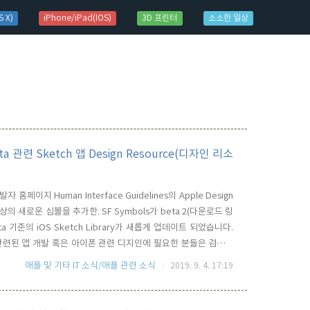
 X)
iPhone/iPad(IOS)
3D 프린터
소소한 일상
beta 관련 Sketch 앱 Design Resource(디자인 리소
페이지 Human Interface Guidelines의 Apple Design
상의 새로운 심볼을 추가한. SF Symbols가 beta 2(다운로드 링
ta 기준의 iOS Sketch Library가 새롭게 업데이트 되었습니다.
S 관련된 앱 개발 혹은 아이폰 관련 디지인에 필요한 분들은 검토해
 있는데, 둘은 동일한 리소스 입니다. 다만, 위의 Add iOS
애플 및 기타 IT 소식/애플 관련 소식
2019. 9. 4. 17:19