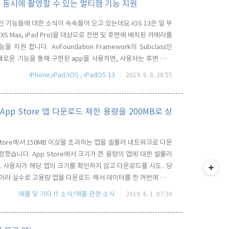
용, 동시에 촬영할 수 있는 멀티캠 기능 지원
의 신 기능들에 대한 소식이 속속들어 오고 있는데요 iOS 13은 일 부
Phone XS Max, iPad Pro)을 대상으로 전면 및 후면에 배치된 카메라를
 지원 합니다. AvFoundation Framework의 Subclass인
되는 이 새로운 기능을 통해 구현된 app을 사용하면, 사용자는 후면 카메
있거나, Wide-angle과 Telephoto 카메라를 콤비네이션으로
iPhone,iPad/IOS , iPadOS 13
2019. 6. 8. 20:55
pp Store 앱 다운로드 제한 용량을 200MB로 상
 Store에서 150MB 이상을 초과하는 앱을 셀룰러 네트워크로 다운
정했습니다. App Store에서 크기가 큰 용량의 앱에 대한 셀룰러
티스토리툴바
. 사용자가 해당 앱의 크기를 확인하지 않고 다운로드를 시도.. 당
이라 실수로 고용량 앱을 다운로드 해서 데이터를 한 꺼번에 많이
행한 정책 이였습니다. 이러한 정책 때문에 다운로드 및 앱 판매의
애플 및 기타 IT 소식/애플 관련 소식
2019. 6. 1. 07:30
로 앱의 크기를 줄이기 위한 노력을 많이 해왔습니다.. ..