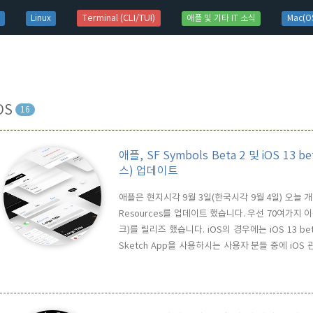
t)
Terminal (CLI/TUI)
Linux
애플 및 기타 IT 소식
Mac(OS
OS
16
애플, SF Symbols Beta 2 및 iOS 13 
스) 업데이트
애플은 현지시각 9월 3일(한국시각 9월 4일) 오늘 개발자 홈
Resources를 업데이트 했습니다. 우선 70여가지 이
크)를 릴리즈 했습니다. iOS의 경우에는 iOS 13 be
Sketch App을 사용하시는 사용자 분들 중에 iO
보시기 바랍니다. 위에 보시면 2개의 다운로드 링크가
Sketch Library 링크를 클릭하면, 설치된 Sketch..