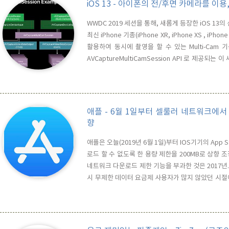
iOS 13 - 아이폰의 전/후면 카메라를 이
WWDC 2019 세션을 통해, 새롬게 등장한 iOS 13
최신 iPhone 기종(iPhone XR, iPhone XS , i
활용하여 동시에 촬영을 할 수 있는 Multi-Cam 기능을
AVCaptureMultiCamSession API 로 제공
라를 통해 전면 배경을 찍으면서 동시에 셀카를 찍을 수 
찍을 수 있는 등, 기존보다 훨씬 ..
애플 - 6월 1일부터 셀룰러 네트워크에서 A
향
애플은 오늘(2019년 6월 1일)부터 IOS기기의 App
로드 할 수 없도록 한 용량 제한을 200MB로 상향 조
네트워크 다운로드 제한 기능을 부과한 것은 2017년.
시 무제한 데이터 요금제 사용자가 많지 않았던 시절
소비해 버리게 되는 것을 방지하기 위한 목적으로 시
수요를 높이기 위해 개발사나 개발자들은 150MB 이내