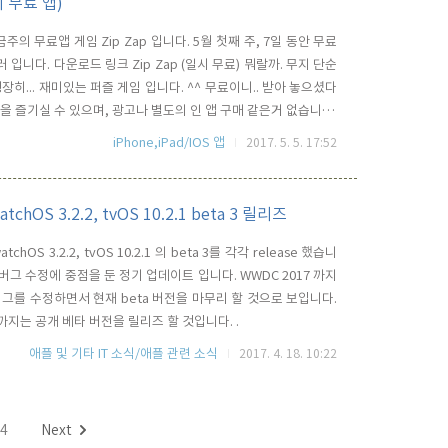
의 무료 앱)
금주의 무료앱 게임 Zip Zap 입니다. 5월 첫째 주, 7일 동안 무료
러 입니다. 다운로드 링크 Zip Zap (일시 무료) 뭐랄까. 무지 단순
굉장히... 재미있는 퍼즐 게임 입니다. ^^ 무료이니.. 받아 놓으셨다
evel을 즐기실 수 있으며, 광고나 별도의 인 앱 구매 같은거 없습니다.
iPhone,iPad/IOS 앱
2017. 5. 5. 17:52
watchOS 3.2.2, tvOS 10.2.1 beta 3 릴리즈
watchOS 3.2.2, tvOS 10.2.1 의 beta 3를 각각 release 했습니
부 버그 수정에 중점을 둔 정기 업데이트 입니다. WWDC 2017 까지
그를 수정하면서 현재 beta 버전을 마무리 할 것으로 보입니다.
지는 공개 베타 버전을 릴리즈 할 것입니다. .
애플 및 기타 IT 소식/애플 관련 소식
2017. 4. 18. 10:22
4
Next