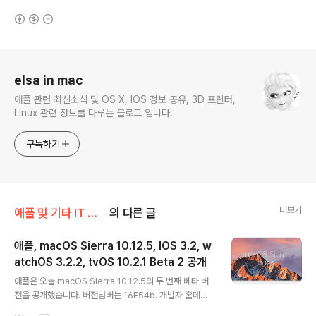
(새창열림)
로그 정보
elsa in mac
애플 관련 최신소식 및 OS X, IOS 정보 공유, 3D 프린터,
Linux 관련 정보를 다루는 블로그 입니다.
구독하기
더보기
애플 및 기타 IT 소식/애플 관련 소식
의 다른 글
애플, macOS Sierra 10.12.5, IOS 3.2, w
atchOS 3.2.2, tvOS 10.2.1 Beta 2 공개
글 내용
애플은 오늘 macOS Sierra 10.12.5의 두 번째 베타 버
전을 공개했습니다. 버전넘버는 16F54b. 개발자 홈페이
지에 올라온 Release Note가 IOS 10.3.2 beta 2로 잘