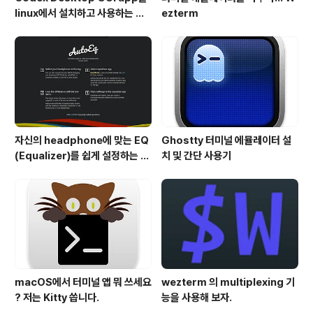
linux에서 설치하고 사용하는 방
ezterm
법
자신의 headphone에 맞는 EQ
Ghostty 터미널 에뮬레이터 설
(Equalizer)를 쉽게 설정하는 방
치 및 간단 사용기
법 - AutoEQ
macOS에서 터미널 앱 뭐 쓰세요
wezterm 의 multiplexing 기
? 저는 Kitty 씁니다.
능을 사용해 보자.