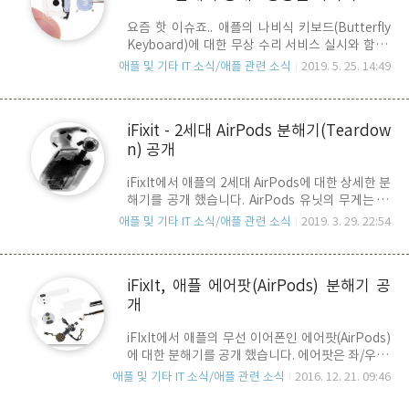
11 Pro Max의 배터리는 L자 단일 패키지로 되어
드 분석
요즘 핫 이슈죠.. 애플의 나비식 키보드(Butterfly
있다는 차이점을 발견할 수 있습니다. 용량이 증가
Keyboard)에 대한 무상 수리 서비스 실시와 함께,
한 만큼 두께도 두꺼운 것을 알 수 있습니다. 로직보
새로 업그레이드된 2019년 최신형 맥북프로에서
드는 트리플카메라와 두꺼워진 배터리를 고려하여
애플 및 기타 IT 소식/애플 관련 소식
2019. 5. 25. 14:49
는 개선된 나비식 키보드가 체택되었는데요.. 애플
전작보다 전반적으로 작아진 것을 확인할 수 있습
에서는 기존의 3세대 나비식 키보드의 문제점을 보
니다. 내부를 들여다 볼..
완하기 위해 일부 부속들에 새로운 소재를 채택했
iFixit - 2세대 AirPods 분해기(Teardow
다는 정도만 발표를 했습니다. (그래서.. 4세대라고
n) 공개
부르기에는 좀 애매한 부분이 있다는..) 때마침,
iFixit이 문제의 신형 MacBook Pro를 분해하고 그
iFixIt에서 애플의 2세대 AirPods에 대한 상세한 분
내용을 공유 했습니다. 변화가 느껴지시나요? 전체
해기를 공개 했습니다. AirPods 유닛의 무게는 사
적인 구조는 동일해 보입니다. 다만, Cover의 투명
이즈는 1세대와 동일 충전 케이스는 2.3g 무거워
도가 차이가 나는 것을 보면 확실히 재질이 바뀐 것
애플 및 기타 IT 소식/애플 관련 소식
2019. 3. 29. 22:54
졌습니다. 무선 충전의 간섭을 방지하기 위해
같기는 해 보입니다. 맨 좌측의 1세대는 확실히 흰
Hinge 구조가 변경되었습니다. AirPod 유닛은 1세
색 Bracket을 전체적으로 덮고 ..
대난 A2031, 2세대는 A2032라고 표시되어 있습니
iFixIt, 애플 에어팟(AirPods) 분해기 공
다. 유닛은 칼로 Body의 배를 갈라야 위와 같은 내
개
부를 확인할 수 있습니다. 내부 구성은 Apple Hi
Processor, low Power Stereo Audio Codec 기
iFIxIt에서 애플의 무선 이어폰인 에어팟(AirPods)
타 등등 배터리는 93mWh로 용량은 1세대와 "동
에 대한 분해기를 공개 했습니다. 에어팟은 좌/우 각
일" . 충전 케이스에 포함된 충전 배터리는 1세대와
각 4g, 충전기 케이스의 무게는 38g으로
동일규격, 동일 용량(398mAh). 수리 점수는 0점 !
애플 및 기타 IT 소식/애플 관련 소식
2016. 12. 21. 09:46
Bluetooth 무선 기능을 위해 직접 개발한 W1 칩
^^ 절대 자가 수리 불가 + 분해 후 원상..
이 내장되어 있으며, 마이크로 폰, 착용 여부를 판별