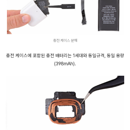
충전 케이스 분해
충전 케이스에 포함된 충전 배터리는 1세대와 동일규격, 동일 용량
(398mAh).