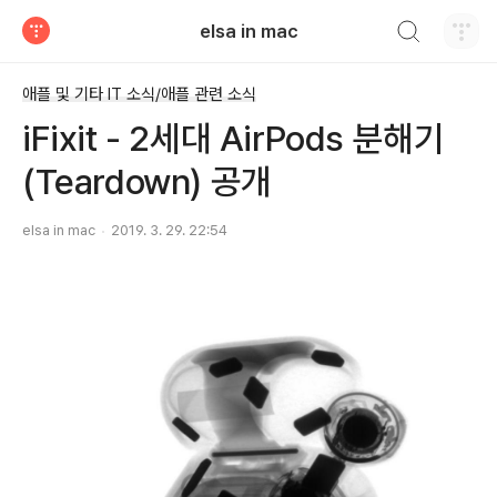
검색하기
elsa in mac
티스토리
애플 및 기타 IT 소식/애플 관련 소식
iFixit - 2세대 AirPods 분해기
(Teardown) 공개
elsa in mac
2019. 3. 29. 22:54