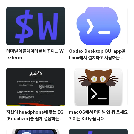
서 AirPods를 꺼내 착용한 상태에서, 설정 > 일반 > 정보
> AirPods 이름 항목을 선택하면 위와 같은 화면을 통해
확인하실 수 있습니다. 이번 업데이트의 내용은 특별히 알
려진 것은 없습니다.
터미널 에뮬레이터를 바꾸다... W
Codex Desktop GUI app을
ezterm
linux에서 설치하고 사용하는 방
법
자신의 headphone에 맞는 EQ
macOS에서 터미널 앱 뭐 쓰세요
(Equalizer)를 쉽게 설정하는 방
? 저는 Kitty 씁니다.
법 - AutoEQ