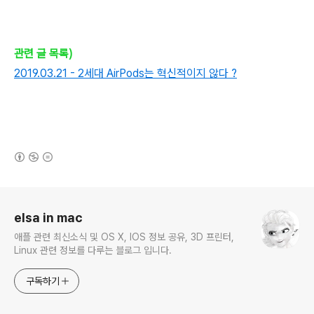
관련 글 목록)
2019.03.21 - 2세대 AirPods는 혁신적이지 않다 ?
(새창열림)
로그 정보
elsa in mac
애플 관련 최신소식 및 OS X, IOS 정보 공유, 3D 프린터,
Linux 관련 정보를 다루는 블로그 입니다.
구독하기