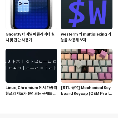
Ghostty 터미널 에뮬레이터 설
wezterm 의 multiplexing 기
치 및 간단 사용기
능을 사용해 보자.
Linux, Chromium 에서 가끔씩
[STL 공유] Mechanical Key
한글의 자모가 분리되는 문제를 해
board Keycap (OEM Profil
결하는 방법
e fullset)