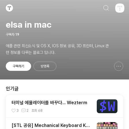
검색하기
티스토리
elsa in mac
구독자
19
애플 관련 최신소식 및 OS X, IOS 정보 공유, 3D 프린터, Linux 관
련 정보를 다루는 블로그 입니다.
구독하기
방명록
신고하기 레이어
열기
인기글
터미널 에뮬레이터를 바꾸다... Wezterm
3
2
조회
68
[STL 공유] Mechanical Keyboard Key