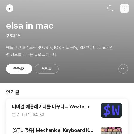
검색하기
티스토리
elsa in mac
구독자
19
애플 관련 최신소식 및 OS X, IOS 정보 공유, 3D 프린터, Linux 관
련 정보를 다루는 블로그 입니다.
구독하기
방명록
신고하기 레이어
열기
인기글
터미널 에뮬레이터를 바꾸다... Wezterm
3
2
조회
63
[STL 공유] Mechanical Keyboard Key