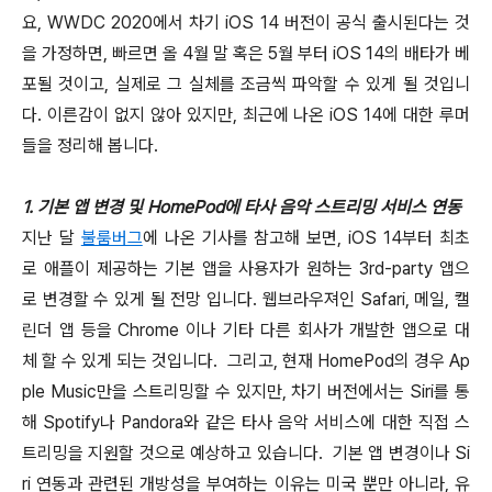
요, WWDC 2020에서 차기 iOS 14 버전이 공식 출시된다는 것
을 가정하면, 빠르면 올 4월 말 혹은 5월 부터 iOS 14의 배타가 베
포될 것이고, 실제로 그 실체를 조금씩 파악할 수 있게 될 것입니
다. 이른감이 없지 않아 있지만, 최근에 나온 iOS 14에 대한 루머
들을 정리해 봅니다.
1. 기본 앱 변경 및
HomePod에 타사 음악 스트리밍 서비스 연동
지난 달
불룸버그
에 나온 기사를 참고해 보면, iOS 14부터 최초
로 애플이 제공하는 기본 앱을 사용자가 원하는 3rd-party 앱으
로 변경할 수 있게 될 전망 입니다. 웹브라우져인 Safari, 메일, 캘
린더 앱 등을 Chrome 이나 기타 다른 회사가 개발한 앱으로 대
체 할 수 있게 되는 것입니다. 그리고, 현재 HomePod의 경우 Ap
ple Music만을 스트리밍할 수 있지만, 차기 버전에서는 Siri를 통
해 Spotify나 Pandora와 같은 타사 음악 서비스에 대한 직접 스
트리밍을 지원할 것으로 예상하고 있습니다. 기본 앱 변경이나 Si
ri 연동과 관련된 개방성을 부여하는 이유는 미국 뿐만 아니라, 유