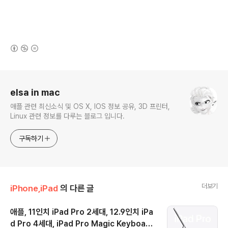
(새창열림)
로그 정보
elsa in mac
애플 관련 최신소식 및 OS X, IOS 정보 공유, 3D 프린터,
Linux 관련 정보를 다루는 블로그 입니다.
구독하기
더보기
iPhone,iPad
의 다른 글
애플, 11인치 iPad Pro 2세대, 12.9인치 iPa
d Pro 4세대, iPad Pro Magic Keyboard