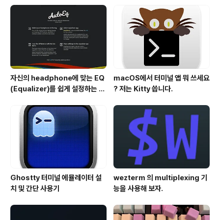
자신의 headphone에 맞는 EQ
macOS에서 터미널 앱 뭐 쓰세요
(Equalizer)를 쉽게 설정하는 방
? 저는 Kitty 씁니다.
법 - AutoEQ
Ghostty 터미널 에뮬레이터 설
wezterm 의 multiplexing 기
치 및 간단 사용기
능을 사용해 보자.