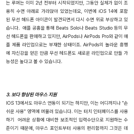
는 루머는 이미 2년 전부터 시작되었지만, 그동안 실체가 없이 조
용히 수면 아래로 가라앉아 있었는데요, 이번에 iOS 14에 포함
된 무선 해드폰 아이콘이 발견되면서 다시 수면 위로 부상하고 있
습니다. 애플 공홈을 통해 Beats Solo나 Beats Studio 등의 무
선 해드폰을 판매하고 있지만, AirPods나 AirPods Pro와 같이 애
플 제품 라인업으로는 부재한 상태이죠. AirPods의 놀라운 흥행
에 자신감을 얻은 만큼 무선 헤드폰도 새로운 라인업으로 만들 가
능성은 높다고 볼 수 있습니다.
3. 보다 향상된 마우스 지원
IOS 13에서도 마우스 연동이 되기는 하지만, 이는 어디까지나 "손
쉬운 사용" 영역에 머물러 있습니다. 이는 터치 인터페이스를 사용
하기 어려운 상황에 대비한 보조적인 입력수단으로 지원하는 수
준이기 때문에, 마우스 포인트부터 사용의 편리함까지 그것은 데