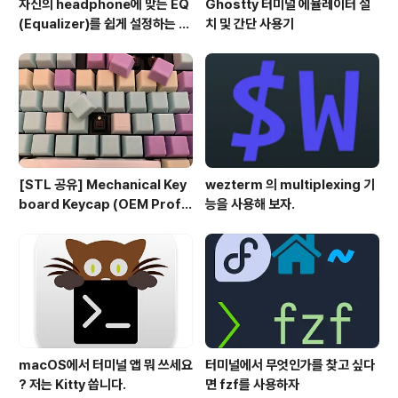
자신의 headphone에 맞는 EQ
Ghostty 터미널 에뮬레이터 설
(Equalizer)를 쉽게 설정하는 방
치 및 간단 사용기
법 - AutoEQ
[STL 공유] Mechanical Key
wezterm 의 multiplexing 기
board Keycap (OEM Profil
능을 사용해 보자.
e fullset)
macOS에서 터미널 앱 뭐 쓰세요
터미널에서 무엇인가를 찾고 싶다
? 저는 Kitty 씁니다.
면 fzf를 사용하자