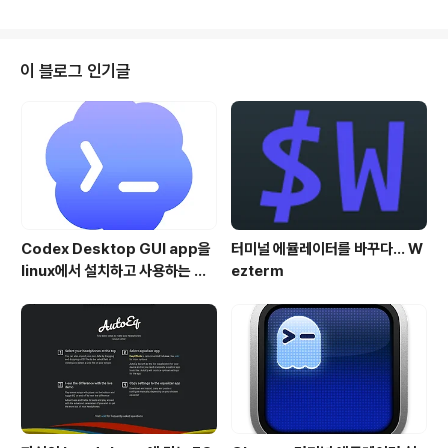
번 신규 업데이트 버전은 둘 다 동일한 2C54 입니다. 업데
이트는 자동으로 이뤄지며, 업데이트 조건은 아래와 같습
니다. 1. AirPods가 iOS 기기와 페어링되어 있으며, 2. Ai
rPods 유닛이 둘 다 케이스에 들어 있고, 3. 케이스에 충
이 블로그 인기글
전 케이블이 연결되어 있으며, 4. 페이링된 iOS기기가 Wi
-Fi 네트워크에 연결되어 있는 경우 AirPods 버전 확인은
케이스에서 AirPods 유닛을 커내 착용한 상태에서, 설정
> 일반 > 정보 > ..
Codex Desktop GUI app을
터미널 에뮬레이터를 바꾸다... W
linux에서 설치하고 사용하는 방
ezterm
법