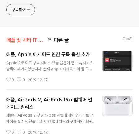
구독하기
더보기
애플 및 기타 IT 소식/애플 관련 소식
의 다른 글
애플, Apple 아케이드 연간 구독 옵션 추가
글 내용
Apple 아케이드 구독 서비스 요금 옵션에 연 구독 서비스
항목이 추가되었습니다. 현재 Apple 아케이드의 월 구독
서비스 요금은 6천 500원 이지만, 새롭게 추가된 연 구독
0
0
2019. 12. 17.
서비스의 경우 6만 5천원으로 년간 1만 3천원(2달치 구독
료)을 줄일 수 있습니다. 변경을 원하는 경우 App Store
앱 > 계정 아이콘 > 구독 > Apple 아케이드를 선택하고
애플, AirPods 2, AirPods Pro 펌웨어 업
옵션을 변경하시면 됩니다.
데이트 릴리즈
글 내용
애플이 AirPods 2 및 AirPods Pro에 대한 업데이트 펌
웨어를 릴리즈 했습니다. 이번 업데이트의 구체적인 내용
은 알려진 바가 없으며, AirPods 2 의 경우, 이전 펌웨어
0
0
2019. 12. 17.
버전은 2A364, AirPods Pro는 2B588 이었습니다. 이