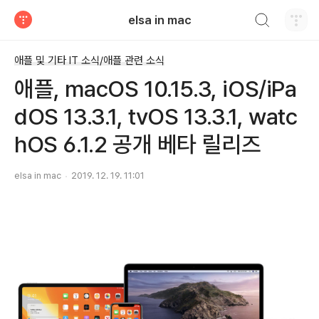
검색하기
elsa in mac
티스토리
애플 및 기타 IT 소식/애플 관련 소식
애플, macOS 10.15.3, iOS/iPa
dOS 13.3.1, tvOS 13.3.1, watc
hOS 6.1.2 공개 베타 릴리즈
elsa in mac
2019. 12. 19. 11:01