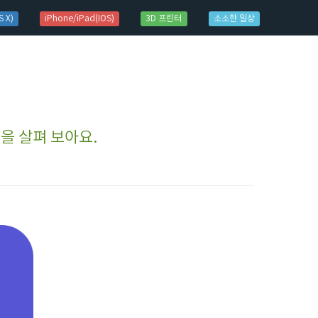
 X)
iPhone/iPad(IOS)
3D 프린터
소소한 일상
기능을 살펴 보아요.