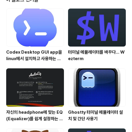
개발자나 개발사가 알아야 할 문제이지 일반 유저들이 알
고 있어야할 내용은 아닙니다. 다만, Kext를 포함한 앱이 1
0.14.5 이상에서 인스톨이 되지 않는다면, 애플의 보안 정
책변화 때문이라고 이..
Codex Desktop GUI app을
터미널 에뮬레이터를 바꾸다... W
linux에서 설치하고 사용하는 방
ezterm
법
자신의 headphone에 맞는 EQ
Ghostty 터미널 에뮬레이터 설
(Equalizer)를 쉽게 설정하는 방
치 및 간단 사용기
법 - AutoEQ