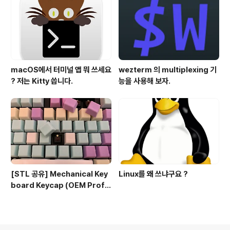
macOS에서 터미널 앱 뭐 쓰세요
wezterm 의 multiplexing 기
? 저는 Kitty 씁니다.
능을 사용해 보자.
[STL 공유] Mechanical Key
Linux를 왜 쓰냐구요 ?
board Keycap (OEM Profil
e fullset)