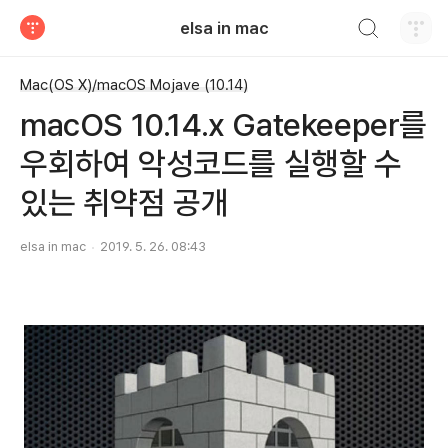
검색하기
elsa in mac
티스토리
Mac(OS X)/macOS Mojave (10.14)
macOS 10.14.x Gatekeeper를
우회하여 악성코드를 실행할 수
있는 취약점 공개
elsa in mac
2019. 5. 26. 08:43