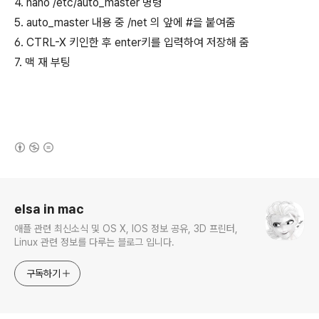
4. nano /etc/auto_master 명령
5. auto_master 내용 중 /net 의 앞에 #을 붙여줌
6. CTRL-X 키인한 후 enter키를 입력하여 저장해 줌
7. 맥 재 부팅
(새창열림)
로그 정보
elsa in mac
애플 관련 최신소식 및 OS X, IOS 정보 공유, 3D 프린터,
Linux 관련 정보를 다루는 블로그 입니다.
구독하기