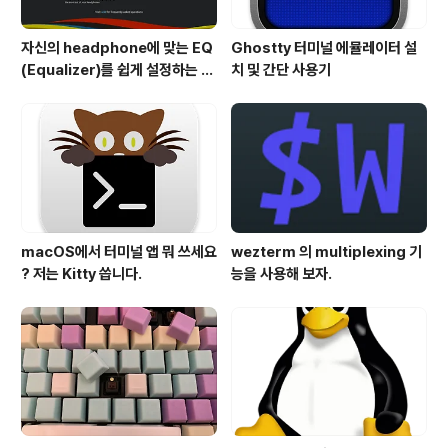
자신의 headphone에 맞는 EQ
Ghostty 터미널 에뮬레이터 설
(Equalizer)를 쉽게 설정하는 방
치 및 간단 사용기
법 - AutoEQ
macOS에서 터미널 앱 뭐 쓰세요
wezterm 의 multiplexing 기
? 저는 Kitty 씁니다.
능을 사용해 보자.