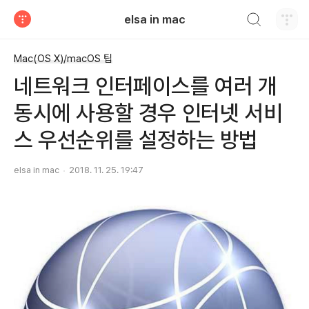
검색하기
elsa in mac
티스토리
Mac(OS X)/macOS 팁
네트워크 인터페이스를 여러 개
동시에 사용할 경우 인터넷 서비
스 우선순위를 설정하는 방법
elsa in mac
2018. 11. 25. 19:47