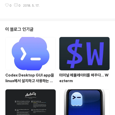
에서 접속하고자 하는 홈페이지의 주소를 지정하는 것 입
0
0
2018. 5. 17.
니다. 물론, 이를 좀 더 편리하게 하기 위해 수 많은 Link를
제공하지만, 적어도 한 번은 해당 홈페이지의 주소를 주소
창에 넣어야 하죠.하지만, 사용자들이 인식할 수 있는 ww
w.homepage.com 등과 같은 Domain에 접속을 하기
위해서 내부적으로는 IP 주소로 변경이 되어야 합니다. 사
이 블로그 인기글
용자가 입력한 도메인 명이 어떤 IP주소인지를 찾고 이를
변환해 주기 위해서는 Domain Server에 접속을 해야하
고, 이를 통해 IP 주소와 매칭을 시켜야 하는데, 이는 운영
체제에서 내부적으로 처리를 해 주게 됩니다. 이 과정 ..
Codex Desktop GUI app을
터미널 에뮬레이터를 바꾸다... W
linux에서 설치하고 사용하는 방
ezterm
법