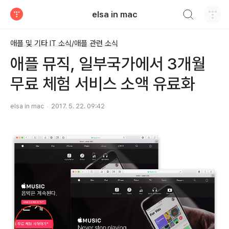
검색하기
elsa in mac
티스토리
애플 및 기타 IT 소식/애플 관련 소식
애플 뮤직, 일부국가에서 3개월
무료 체험 서비스 소액 유료화
elsa in mac
2017. 5. 22. 09:42