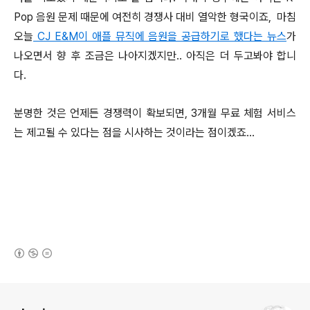
Pop 음원 문제 때문에 여전히 경쟁사 대비 열악한 형국이죠, 마침
오늘
CJ E&M이 애플 뮤직에 음원을 공급하기로 했다는 뉴스
가
나오면서 향 후 조금은 나아지겠지만.. 아직은 더 두고봐야 합니
다.
분명한 것은 언제든 경쟁력이 확보되면, 3개월 무료 체험 서비스
는 제고될 수 있다는 점을 시사하는 것이라는 점이겠죠...
(새창열림)
로그 정보