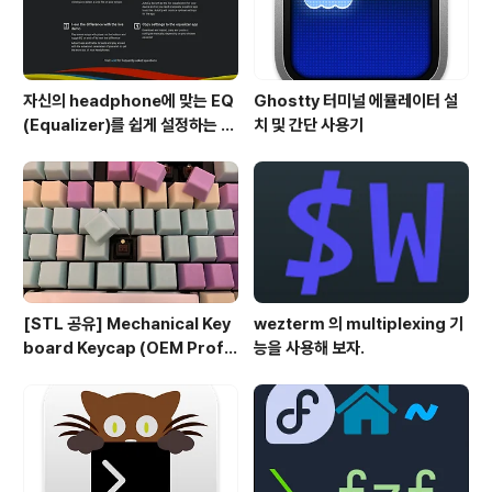
자신의 headphone에 맞는 EQ
Ghostty 터미널 에뮬레이터 설
(Equalizer)를 쉽게 설정하는 방
치 및 간단 사용기
법 - AutoEQ
[STL 공유] Mechanical Key
wezterm 의 multiplexing 기
board Keycap (OEM Profil
능을 사용해 보자.
e fullset)