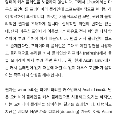
형태의 커서 플레인을 노출하지 않습니다. 그래서 Linux에서는 마
우스 포인터를 프라이머리 플레인에 소프트웨어적으로 렌더링 하
여 합성하여 표시합니다. 이것은 기술적으로만 보면, 굉장히 불합
리적인 결과를 초래하게 됩니다. 실제적인 화면의 변화는 없는
데, 단지 마우스 포인터가 이동했다는 이유로 전체 화면을 다시 합
성하여 뿌려 주어야 하기 때문입니다. 만일 커서 플레인이 별도
로 존재한다면, 프라이머리 플레인은 그대로 이전 장면을 사용하
고 물리적으로 분리된 커서 플레인만 리프레시(refresh)해서 둘
을 오버레이 해서 뿌려 주면 됩니다. 즉, 현재 Asahi Linux에서
는 커서 플레인이 없기 때문에 어쩔 수 없이 마우스 포인터가 움직
이는 족족 다시 합성을 해야 합니다.
필자는 wlroots라는 라이브러리를 커스텀해서 Asahi Linux의 남
은 오버레이 플레인을 커서 플레인으로 사용하고 있기는 하지만,
이는 오버레이 플레인을 낭비하는 결과를 초래합니다. 다행히도
지금은 비디오 H/W 가속 디코딩(decoding) 기능이 아직 Asahi