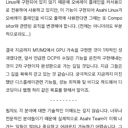
Linux에 구현되어 있지 않기 때문에 오버레이 플레인을 커서용으
로 전용하여 사용하고 있지만, 이 기능이 구현되어 Asahi Linux가
오버레이 플레인을 비디오 출력에 사용한다면 그때는 또 Compo
sitor와 관련된 로직을 변경해야 합니다. (전체는 아니더라도 부분
적으로라도...)
결국 지금까지 M1/M2에서 GPU 가속을 구현한 것이 1차적인 성
과였다면, 앞서 언급한 DCP의 수많은 기능을 온전히 구현해내는
것이 2차 구현이자 완성판으로 가는 길일 것입니다. 지금 그들은
그 길을 묵묵히 걷고 있는 것 같습니다. 궁극적으로 지금까지 미진
했던 디스플레이관련 기능들, 성능 최적화 및 비디오 하드웨어 디
코딩이나 웹캠 처리 같은 목표를 향해서 말이죠.
- - - - - - - - -
필자도 각 분야에 대한 기술적인 이해도는 깊지 않습니다. 너무나
전문적인 분야들이기 때문에 실제적으로 Asahi Team이 이뤄 나
가는 일들이 얼마나 중요하고 어려운지 가늠하기 어렵습니다. 그