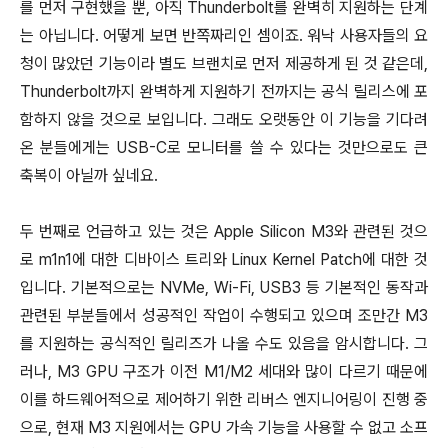
를 먼저 구현했을 뿐, 아직 Thunderbolt를 완벽히 지원하는 단계
는 아닙니다. 어떻게 보면 반쪽짜리인 셈이죠. 워낙 사용자들의 요
청이 많았던 기능이라 별도 브랜치로 먼저 제공하게 된 것 같은데,
Thunderbolt까지 완벽하게 지원하기 전까지는 공식 릴리스에 포
함하지 않을 것으로 보입니다. 그래도 오랫동안 이 기능을 기다려
온 분들에게는 USB-C로 모니터를 쓸 수 있다는 것만으로도 큰
축복이 아닐까 싶네요.
두 번째로 언급하고 있는 것은 Apple Silicon M3와 관련된 것으
로 m1n1에 대한 디바이스 트리와 Linux Kernel Patch에 대한 것
입니다. 기본적으로는 NVMe, Wi-Fi, USB3 등 기본적인 동작과
관련된 부분들에서 성공적인 작업이 수행되고 있으며 조만간 M3
를 지원하는 공식적인 릴리즈가 나올 수도 있음을 암시합니다. 그
러나, M3 GPU 구조가 이전 M1/M2 세대와 많이 다르기 때문에
이를 하드웨어적으로 제어하기 위한 리버스 엔지니어링이 진행 중
으로, 현재 M3 지원에서는 GPU 가속 기능을 사용할 수 없고 소프