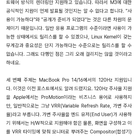
트웨어 방식의 렌더링만 지원하고 있습니다. 따라서 M3에 대한
공식적인 지원이 언제 발표될 것인지는 알 수 없다고 합니다. "사
용이 가능하다"와 "공개가 준비가 되었다"는 것은 다른 차원의 문
제이기 때문입니다. 일반 응용 프로그램의 수준이라면 사용이 가
능한 상태에서도 릴리스를 할 수 있겠으나, Linux Kernel이 갖는
무게감과 중요성은 단지 가능하다는 수준으로는 릴리스를 할 수
없습니다. 그래도 다행인 점은 그리 오래 걸리지는 않을 것이라고
하네요.
세 번째 주제는 MacBook Pro 14/16에서의 120Hz 지원입니
다. 이것은 이전 포스트에서도 알려 드렸지요. 120Hz 주사율 지원
을 Apple에서는 ProMotion이라는 비즈니스 용어로 사용하지
만, 일반적으로는 그냥 VRR(Variable Refresh Rate, 가변 주사
율)라고 부릅니다. 가변 주사율을 엔드 유저(End User)가 사용하
기 위해서는 H/W적으로 지원해야 함은 물론, 화면을 구성하고 이
를 VRR 타이밍에 맞춰 모니터로 뿌려주는 Compositor(합성기)