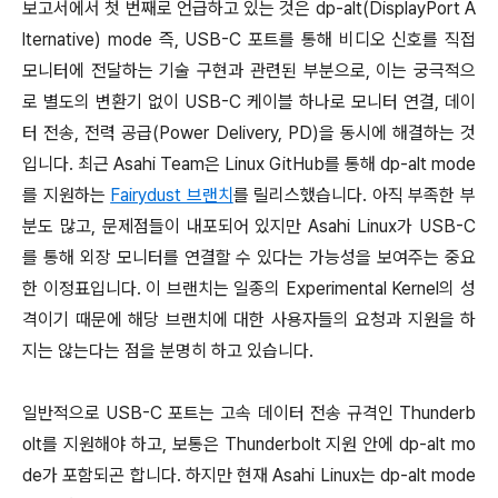
보고서에서 첫 번째로 언급하고 있는 것은 dp-alt(DisplayPort A
lternative) mode 즉, USB-C 포트를 통해 비디오 신호를 직접
모니터에 전달하는 기술 구현과 관련된 부분으로, 이는 궁극적으
로 별도의 변환기 없이 USB-C 케이블 하나로 모니터 연결, 데이
터 전송, 전력 공급(Power Delivery, PD)을 동시에 해결하는 것
입니다. 최근 Asahi Team은 Linux GitHub를 통해 dp-alt mode
를 지원하는
Fairydust 브랜치
를 릴리스했습니다. 아직 부족한 부
분도 많고, 문제점들이 내포되어 있지만 Asahi Linux가 USB-C
를 통해 외장 모니터를 연결할 수 있다는 가능성을 보여주는 중요
한 이정표입니다. 이 브랜치는 일종의 Experimental Kernel의 성
격이기 때문에 해당 브랜치에 대한 사용자들의 요청과 지원을 하
지는 않는다는 점을 분명히 하고 있습니다.
일반적으로 USB-C 포트는 고속 데이터 전송 규격인 Thunderb
olt를 지원해야 하고, 보통은 Thunderbolt 지원 안에 dp-alt mo
de가 포함되곤 합니다. 하지만 현재 Asahi Linux는 dp-alt mode