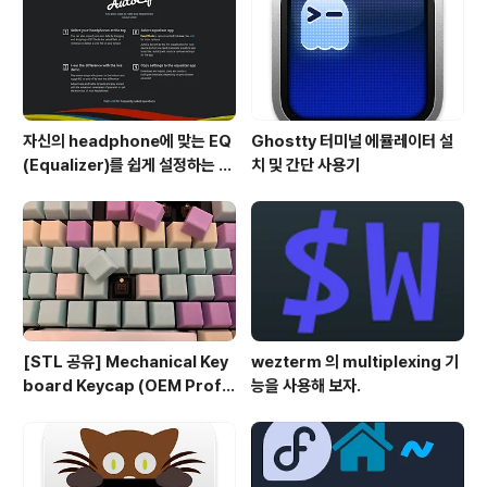
자신의 headphone에 맞는 EQ
Ghostty 터미널 에뮬레이터 설
(Equalizer)를 쉽게 설정하는 방
치 및 간단 사용기
법 - AutoEQ
[STL 공유] Mechanical Key
wezterm 의 multiplexing 기
board Keycap (OEM Profil
능을 사용해 보자.
e fullset)