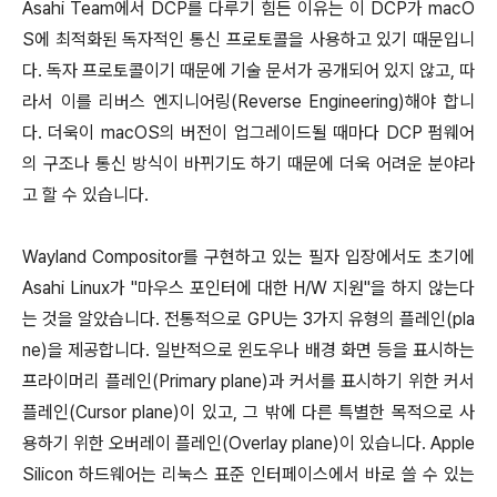
Asahi Team에서 DCP를 다루기 힘든 이유는 이 DCP가 macO
S에 최적화된 독자적인 통신 프로토콜을 사용하고 있기 때문입니
다. 독자 프로토콜이기 때문에 기술 문서가 공개되어 있지 않고, 따
라서 이를 리버스 엔지니어링(Reverse Engineering)해야 합니
다. 더욱이 macOS의 버전이 업그레이드될 때마다 DCP 펌웨어
의 구조나 통신 방식이 바뀌기도 하기 때문에 더욱 어려운 분야라
고 할 수 있습니다.
Wayland Compositor를 구현하고 있는 필자 입장에서도 초기에
Asahi Linux가 "마우스 포인터에 대한 H/W 지원"을 하지 않는다
는 것을 알았습니다. 전통적으로 GPU는 3가지 유형의 플레인(pla
ne)을 제공합니다. 일반적으로 윈도우나 배경 화면 등을 표시하는
프라이머리 플레인(Primary plane)과 커서를 표시하기 위한 커서
플레인(Cursor plane)이 있고, 그 밖에 다른 특별한 목적으로 사
용하기 위한 오버레이 플레인(Overlay plane)이 있습니다. Apple
Silicon 하드웨어는 리눅스 표준 인터페이스에서 바로 쓸 수 있는