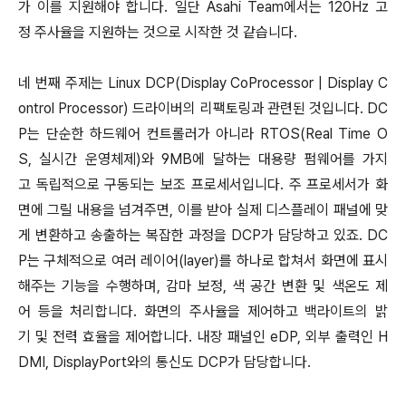
가 이를 지원해야 합니다. 일단 Asahi Team에서는 120Hz 고
정 주사율을 지원하는 것으로 시작한 것 같습니다.
네 번째 주제는 Linux DCP(Display CoProcessor | Display C
ontrol Processor) 드라이버의 리팩토링과 관련된 것입니다. DC
P는 단순한 하드웨어 컨트롤러가 아니라 RTOS(Real Time O
S, 실시간 운영체제)와 9MB에 달하는 대용량 펌웨어를 가지
고 독립적으로 구동되는 보조 프로세서입니다. 주 프로세서가 화
면에 그릴 내용을 넘겨주면, 이를 받아 실제 디스플레이 패널에 맞
게 변환하고 송출하는 복잡한 과정을 DCP가 담당하고 있죠. DC
P는 구체적으로 여러 레이어(layer)를 하나로 합쳐서 화면에 표시
해주는 기능을 수행하며, 감마 보정, 색 공간 변환 및 색온도 제
어 등을 처리합니다. 화면의 주사율을 제어하고 백라이트의 밝
기 및 전력 효율을 제어합니다. 내장 패널인 eDP, 외부 출력인 H
DMI, DisplayPort와의 통신도 DCP가 담당합니다.