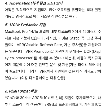
4. Hibernation(최대 절전 모드) 방지
아직은 정상적으로 지원되지 않아 오동작을 유발하는 최대 절전
기능을 명시적으로 막아 시스템의 안정성을 높임.
5. 120Hz ProMotion 지원
MacBook Pro 14/16 모델의
내부 디스플레이
에서 120Hz의 주
사율 사용 가능해졌습니다. 하지만, 이것은 Static 즉, 고정 주사
율이며, VRR(Variable Refresh Rate, 가변 주사율)을 지원하지
는 않습니다. VRR Promotion을 지원하기 위해서는 DCP(Displ
ay co-processor)를 제어할 수 있어야 하는데, 애플의 독자규격
이기 때문에 이에 대한 완벽한 분석 및 지원(가변 타이밍 제어 등)
이 필요합니다. 따라서, VRR까지 지원하는 것은 아직 과제로 남아
있습니다. (외장 디스플레이는 적용 안됨)
6. Pixel Format 확장
YCbCr과 30-bit ARGB(10비트 컬러) 지원이 추가되었으며, 내
부 디스플레이의 색공간이 sRGB로 표준화되었으며, 기존에 ICC