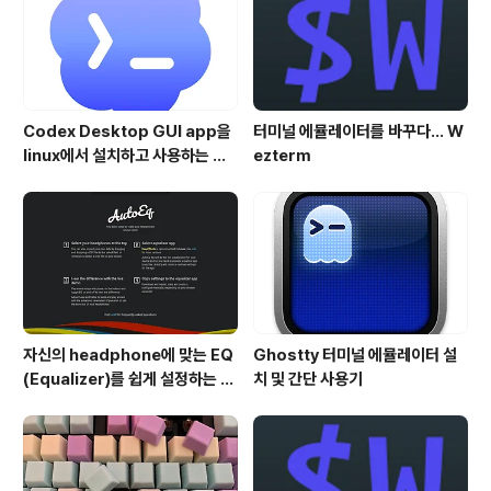
Codex Desktop GUI app을
터미널 에뮬레이터를 바꾸다... W
linux에서 설치하고 사용하는 방
ezterm
법
자신의 headphone에 맞는 EQ
Ghostty 터미널 에뮬레이터 설
(Equalizer)를 쉽게 설정하는 방
치 및 간단 사용기
법 - AutoEQ