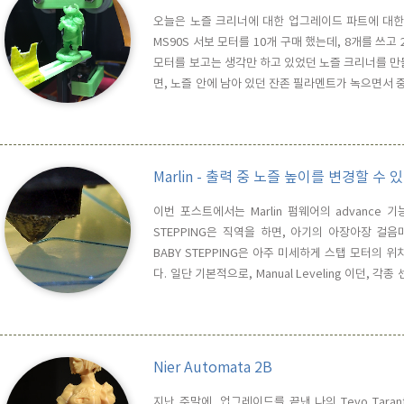
오늘은 노즐 크리너에 대한 업그레이드 파트에 대한 것 
MS90S 서보 모터를 10개 구매 했는데, 8개를 쓰
모터를 보고는 생각만 하고 있었던 노즐 크리너를 만
면, 노즐 안에 남아 있던 잔존 필라멘트가 녹으면서 중
죠.. 프린트가 본격적으로 시작되기 전에 이 흘러나
손으로 때는 것은 좀 힘들어서 보통은 핀셋이나 니퍼 같
Marlin - 출력 중 노즐 높이를 변경할 수 있
이번 포스트에서는 Marlin 펌웨어의 advance 기
STEPPING은 직역을 하면, 아기의 아장아장 걸음마를 
BABY STEPPING은 아주 미세하게 스탭 모터의 
다. 일단 기본적으로, Manual Leveling 이던, 각종 
서 프린팅이 시작되면, 참고되는 값은 Z Offset 뿐
그 위치를 기준으로 프린팅을 시작하게 되는데, 일단 
Nier Automata 2B
지난 주말에, 업그레이드를 끝낸 나의 Tevo Tara