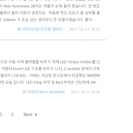
er님의 Nier Automata 2B라는 작품이 눈에 들어 왔습니다. 한 번도
잘 출력이 될까 의문이 생겼지요.. 처음에 멋도 모르고 몸 상부를 출
가 230mm 가 조금 넘는 생각보다 큰 모델이였습니다. 뽑지 말까
 21시간 30분....>
3D 프린터/3D 프린팅 갤러리
2017. 10. 17. 16:22
로 이동 시켜 출력물을 비추기 위해 LED Stripe Holder를 간
른바 Invert Z로 구조를 바꾸고 나서, Z wobble 문제가 더욱
결과가 나오네요... 아래는 지난번 포스트에서 언급했던 900원짜
착한 모습 입니다. LED Strip 부착 및 Bed 부착은 간단하게 3M 초
. 사진에 모델은 누구나 한번쯤은 뽑아보는 3D Benchy... 이젠
3D 프린터/tevo tarantula
2017. 10. 5. 22:29
. ^^
5
6
Next