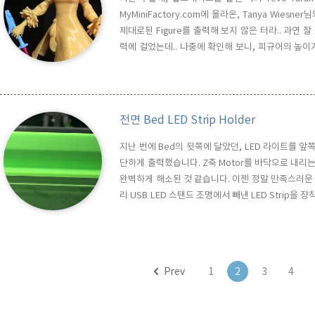
MyMiniFactory.com에 올라온, Tanya Wiesn
제대로된 Figure를 출력해 보지 않은 터라.. 과연 
력에 걸었는데.. 나중에 확인해 보니, 피규어의 높이
하다가 그냥 끝까지 가보기로 했습니다. 출력하는데만 무려
전면 Bed LED Strip Holder
지난 번에 Bed의 뒷쪽에 달았던, LED 라이트를 앞쪽으
단하게 출력했습니다. Z축 Motor를 바닥으로 내리는 이
완벽하게 해소된 것 같습니다. 이젠 정말 만족스러운 
리 USB LED 스탠드 조명에서 빼낸 LED Strip을 장
강력 양면 테이프를 이용했구요.. 아래는 적용 예 입니다
진짜 챔버 조명을 끄고도 출력할 수 있게 된것 같습니다
Prev
1
2
3
4