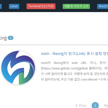
t)
Terminal (CLI/TUI)
Linux
애플 및 기타 IT 소식
Mac(OS
org
1
nvim - Neorg의 링크(Link) 표시 설정 
nvim의 Neorg에서 web URL 이나,
{https://www.github.com}[github 홈페이
가 사뭇 달라지게 됩니다. 어떻게 보여 질 것인지와 관련된 
라 달라지는데, 우선 기본 값인 concellevel = 0 
시가 됩니다. 다음, concellevel 만, 2로 변
가 보이고, 벗어나면 대체 택스트만 나타나게 됩니다. 이
Prev
1
Ne