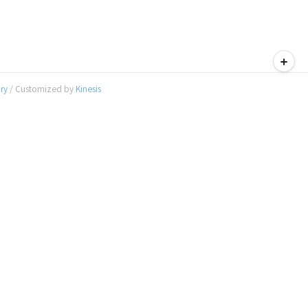
티스토리툴바
ory
/ Customized by
Kinesis