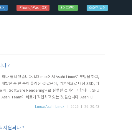
 X)
iPhone/iPad(IOS)
3D 프린터
소소한 일상
라지나 ?
또 하나 들려 왔습니다. M3 mac에서 Asahi Linux로 부팅을 하고,
마, 개발진 중 한 분이 올리신 것 같은데, 기본적으로 내장 SSD, 디
즉, Software Rendering으로 실행한 것이라고 합니다. GPU
ahi Team이 빠르게 작업하고 있는 것 같습니다. Asahi Linux
19.x 그리고 6.20.x 까지 단계를 나눠 진행을 하고 있는 것으로 보이며,
Linux/Asahi Linux
2026. 1. 26. 20:43
book 지원되나 ?