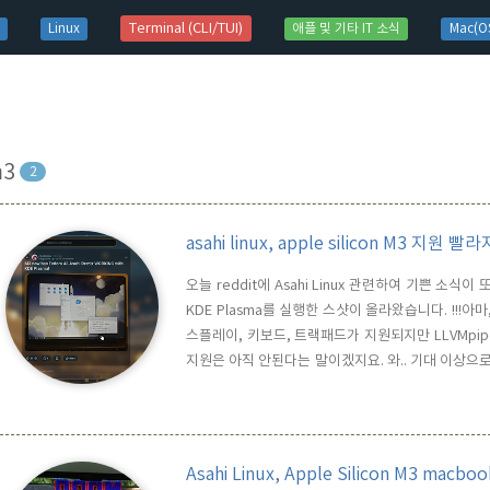
t)
Terminal (CLI/TUI)
Linux
애플 및 기타 IT 소식
Mac(OS
m3
2
asahi linux, apple silicon M3 지원 빨
오늘 reddit에 Asahi Linux 관련하여 기쁜 소식이 
KDE Plasma를 실행한 스샷이 올라왔습니다. !!!아
스플레이, 키보드, 트랙패드가 지원되지만 LLVMpipe 
지원은 아직 안된다는 말이겠지요. 와.. 기대 이상으로 As
공식 Kernel Github에 가 보면, 6.18.x , 6.
Thunderbolt에 대한 코..
Asahi Linux, Apple Silicon M3 mac