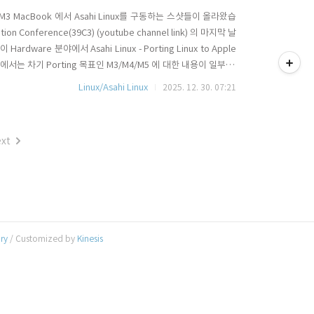
it에 M3 MacBook 에서 Asahi Linux를 구동하는 스샷들이 올라왔습
 Conference(39C3) (youtube channel link) 의 마지막 날
티스토리툴바
Hardware 분야에서 Asahi Linux - Porting Linux to Apple
에서는 차기 Porting 목표인 M3/M4/M5 에 대한 내용이 일부 발
된 것입니다. 지난 몇 주 동안 M3 및 M3 Pro 하드웨..
Linux/Asahi Linux
2025. 12. 30. 07:21
xt
ory
/ Customized by
Kinesis