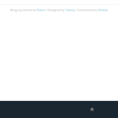
고정되어 있다는 것이 확인되었습니다. 물론,
Touch Bar 미 장착 모델의 경우에도 분리가능한
Blog is powered by
Daum
/ Designed by
Tistory
/ Customized by
Kinesis
SSD 모듈의 내부에 Apple이 자체 제작한 SSD
Controller가 탑재되어 있기 때문에, 3rd-party
SSD Upgrade Kit가 나올 가능성은 대단히 낮습..