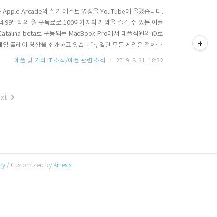
 Apple Arcade의 실기 테스트 영상을 YouTube에 올렸습니다.
는 4.99달러의 월 구독료로 100여가지의 게임을 즐길 수 있는 애플
티스토리툴바
alina beta로 구동되는 MacBook Pro에서 애플직원의 iD로
게임 플레이 영상을 소개하고 있습니다, 일단 모든 게임은 전체 연
 속도나 게임의 수준등을 확인해 볼 수 있을 것 같습니다. 테스트
애플 및 기타 IT 소식/애플 관련 소식
2019. 8. 21. 18:22
영상 속 게임들이 사용자들의 취향이나 기..
xt
ory
/ Customized by
Kinesis