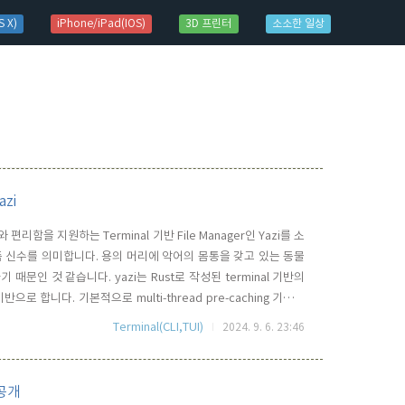
 X)
iPhone/iPad(IOS)
3D 프린터
소소한 일상
zi
편리함을 지원하는 Terminal 기반 File Manager인 Yazi를 소
 즉 신수를 의미합니다. 용의 머리에 악어의 몸통을 갖고 있는 동물
문인 것 같습니다. yazi는 Rust로 작성된 terminal 기반의
술을 기반으로 합니다. 기본적으로 multi-thread pre-caching 기술을
preview 성능이 월등히 뛰어납니다. 여러가지 기능들이 자체적인
Terminal(CLI,TUI)
2024. 9. 6. 23:46
 공개