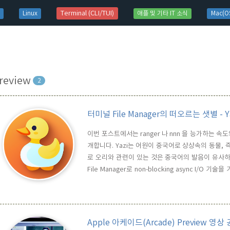
t)
Terminal (CLI/TUI)
Linux
애플 및 기타 IT 소식
Mac(OS
review
2
터미널 File Manager의 떠오르는 샛별 - Ya
이번 포스트에서는 ranger 나 nnn 을 능가하는 속도와 
개합니다. Yazi는 어원이 중국어로 상상속의 동물,
로 오리와 관련이 있는 것은 중국어의 발음이 유사하기 때
File Manager로 non-blocking async I/O 기
이용하기 때문에, Yazi 내부에서 파일 유형에 따른 
기능에 더 해, 이미 검증되고 많이 익숙한 CLI 도..
Apple 아케이드(Arcade) Preview 영상