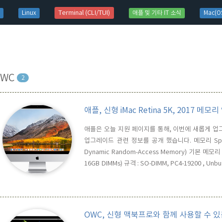
t)
Terminal (CLI/TUI)
Linux
애플 및 기타 IT 소식
Mac(OS
OWC
2
애플, 신형 iMac Retina 5K, 2017 
애플은 오늘 지원 페이지를 통해, 이번에 새롭게 업그레이드된
업그레이드 관련 정보를 공개 했습니다. 메모리 Spec은
Dynamic Random-Access Memory) 기본 메모리 용
16GB DIMMs) 규격 : SO-DIMM, PC4-19200 , Unb
믿고 쓰는 OWC의 메모리 업그레이드 키트 정보 입니다. 64
OWC, 신형 맥북프로와 함께 사용할 수 있는 