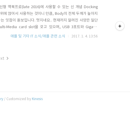
맥북프로(late 2016)에 사용할 수 있는 신 개념 Docking
로를 위에 얹어서 사용하는 것이니 만큼, Body의 전체 두깨가 높아지
티스토리툴바
다는 잇점이 돋보입니다. 멋지네요.. 현재까지 알려진 사양은 일단
lti-Media card slot을 갖고 있으며, USB 3포트와 Gigabit
추후 공개 될 몇가지 기능이 더 있다고 합니다. 높이는 지난 2012년
애플 및 기타 IT 소식/애플 관련 소식
2017. 1. 4. 13:56
로 2012년형..
xt
ory
/ Customized by
Kinesis