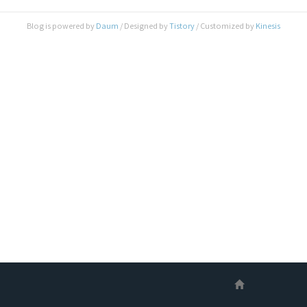
의 조화와 통합을 이루려는 시도는 이미 오래 전 부
터 진행되어 온 것이 사실이죠.. 하지만, H/W 그 중
Blog is powered by
Daum
/ Designed by
Tistory
/ Customized by
Kinesis
에서도 Brain이라고 할 수 있는 Mac의 CPU 에서
는 여전히 타사(Intel)의 제품을 사용하다 보니, 자
신들의 구상하고 있는 전체적인 Business Road
Map에 맞춘 진화..