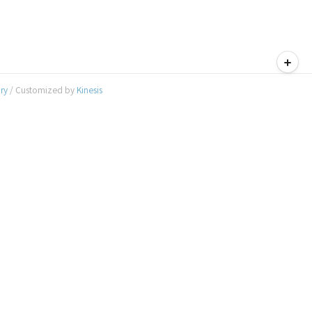
티스토리툴바
ory
/ Customized by
Kinesis