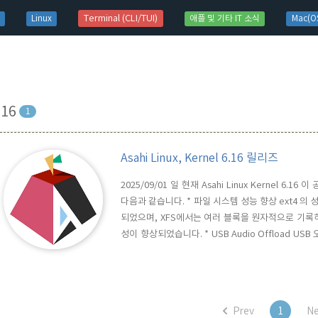
t)
Terminal (CLI/TUI)
Linux
애플 및 기타 IT 소식
Mac(OS
.16
1
Asahi Linux, Kernel 6.16 릴리즈
2025/09/01 일 현재 Asahi Linux Kernel 6
다음과 같습니다. * 파일 시스템 성능 향상 ext4 의
되었으며, XFS에서는 여러 블록을 원자적으로 기록
성이 향상되었습니다. * USB Audio Offload 
을 처리할 수 있게 됨. * Intel의 새로운 명렁여 확장 세트
초기화가 진행되었습니다. 이 기술은 범용 레지스터의
Prev
1
Ne