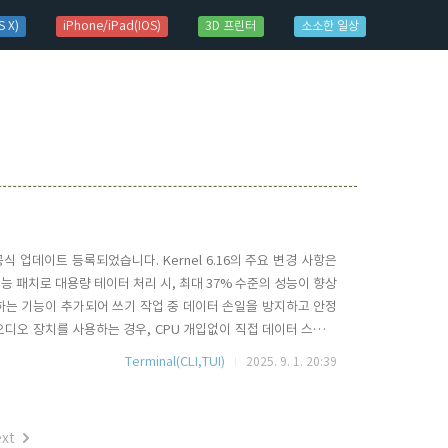
 X)
iPhone/iPad(IOS)
3D 프린터
소소한 일상
.16 이 공식 업데이트 등록되었습니다. Kernel 6.16의 주요 변경 사항은
 성능 패치로 대용량 테이터 처리 시, 최대 37% 수준의 성능이 향상
하는 기능이 추가되어 쓰기 작업 중 데이터 손일을 방지하고 안정
USB 오디오 장치를 사용하는 경우, CPU 개입없이 직접 데이터 스트림
인 APX(Advanced Performance Extensions) 지원을 위한
Terminal(CLI,TUI)
2025. 9. 1. 20:39
..
xt