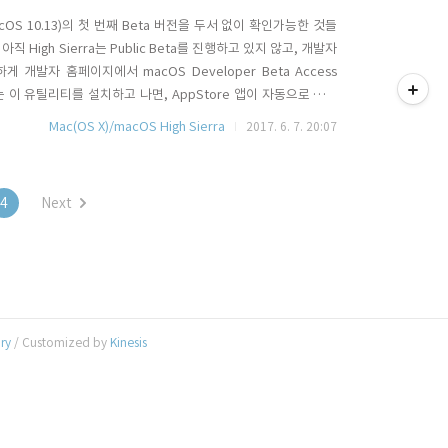
acOS 10.13)의 첫 번째 Beta 버전을 두서 없이 확인가능한 것들
직 High Sierra는 Public Beta를 진행하고 있지 않고, 개발자
티스토리툴바
 개발자 홈페이지에서 macOS Developer Beta Access
는 이 유틸리티를 설치하고 나면, AppStore 앱이 자동으로 열리
이 열리게 됩니다. 헌데, macOS Sierra 10.12.5 에서 아무
Mac(OS X)/macOS High Sierra
2017. 6. 7. 20:07
 발..
4
Next
ory
/ Customized by
Kinesis