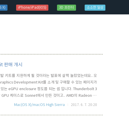
 X)
iPhone/iPad(IOS)
3D 프린터
소소한 일상
 Kit 판매 개시
 개발 키트를 지원하게 될 것이라는 발표에 살짝 놀랐었는데요.. 오
raphics Development Kit를 소개 및 구매할 수 있는 페이지가
GPU enclosure 정도쯤 되는 셈 입니다. Thunderbolt 3
U 케이스로 Sonnet에서 만든 것이고.. AMD의 Radeon RX
포트 USB A 허브가 달려 있는 것으로 되어 있습니다. 공식 가격은 599달
Mac(OS X)/macOS High Sierra
2017. 6. 7. 20:20