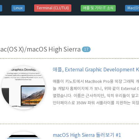
t)
Terminal (CLI/TUI)
Linux
애플 및 기타 IT 소식
Mac(OS
ac(OS X)/macOS High Sierra
17
애플, External Graphic Development
애플이 키노트에서 MacBook Pro용 외장 그래픽
늘 개발자 홈페이지에 가 보니, 위와 같이 External G
열렸습니다. 이름은 근사하지만, 익히 우리들이 알고 있는 e
인터페이스로 350W 파워 서플라이를 지원하는 외장 GP
580 8GB 카드가 장착, Belkin의 USB-C to 4
러...재미 있는 것은 한국은 제외되어 있다는 점... ..
macOS High Sierra 둘러보기 #1