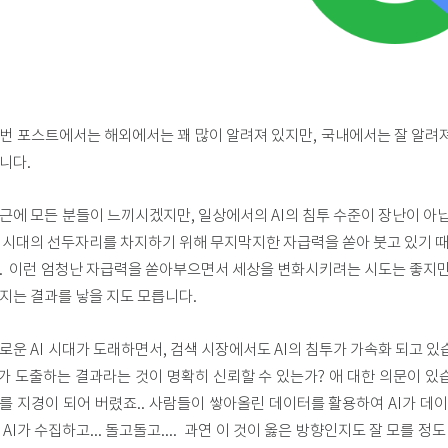
번 포스트에서는 해외에서는 꽤 많이 알려져 있지만, 국내에서는 잘 알려져 있
니다.
근에 모든 분들이 느끼시겠지만, 일상에서의 AI의 침투 수준이 장난이 아닙니다
 시대의 선두자리를 차지하기 위해 무지막지한 자급력을 쏟아 붓고 있기 때
. 이런 엄청난 자급력을 쏟아부으면서 세상을 변화시키려는 시도는 좋지만.
지는 결과를 낳을 지도 모릅니다.
로운 AI 시대가 도래하면서, 검색 시장에서도 AI의 침투가 가속화 되고 
i가 도출하는 결과라는 것이 명확히 신뢰할 수 있는가? 애 대한 의문이 
를 지경이 되어 버렸죠.. 사람들이 쌓아올린 데이터를 활용하여 AI가 데
 AI가 수집하고... 돌고돌고.... 과연 이 것이 옳은 방향인지도 잘 모를 