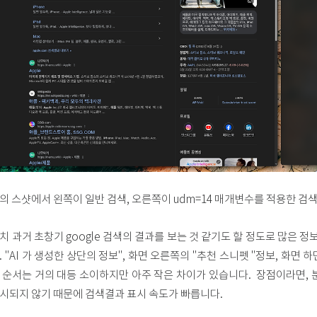
의 스샷에서 왼쪽이 일반 검색, 오른쪽이 udm=14 매개변수를 적용한 검색
치 과거 초창기 google 검색의 결과를 보는 것 같기도 할 정도로 많은 정
. "AI 가 생성한 상단의 정보", 화면 오른쪽의 "추천 스니펫 "정보, 화면
 순서는 거의 대등 소이하지만 아주 작은 차이가 있습니다. 장점이라면, 
시되지 않기 때문에 검색결과 표시 속도가 빠릅니다.