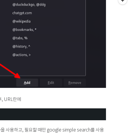
후, URL란에
 사용하고, 필요할 때만 google simple search를 사용