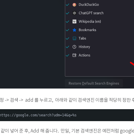
정 -> 검색 -> add 를 누르고, 아래와 같이 검색엔진 이름을 적당히 정한 
https://google.com/search?udm=14&q=%s
 같이 넣어 준 후, Add 해 줍니다. 만일, 기본 검색엔진은 예전처럼 google을