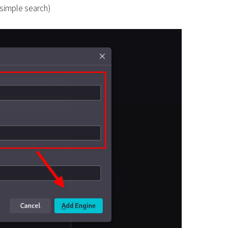
mple search)