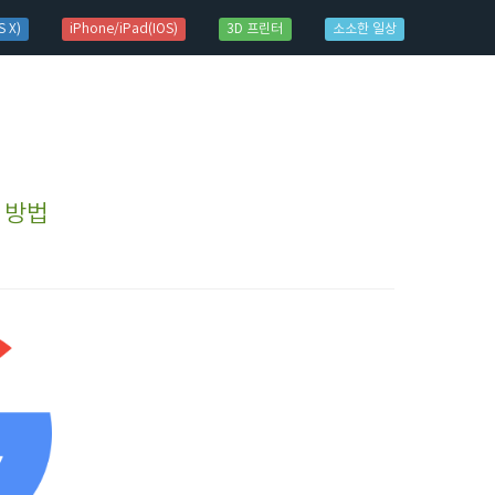
 X)
iPhone/iPad(IOS)
3D 프린터
소소한 일상
는 방법