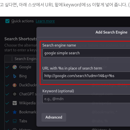
고 싶다면, 아래 스샷에서 URL 밑에 keyword에 ss 이렇게 넣어 줍니다. (si