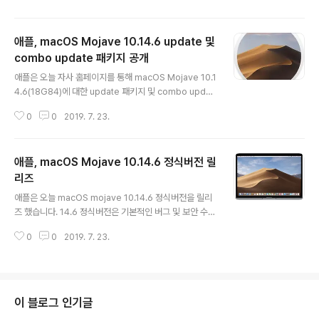
아래와 같습니다. - Apple News+의 My Magazine 섹
션에서 다운로드한 메거진을 온라인/오프라인 모든 상태에
애플, macOS Mojave 10.14.6 update 및
서 볼 수 있음. - 신문을 포함한 Apple News+의 모든 발
행물을 News+ 피드 상단의 카탈로그에 추가. - Apple
combo update 패키지 공개
글 내용
News+에서 기록>지우기>모두 지우기를 선택, 다운로드
애플은 오늘 자사 홈페이지를 통해 macOS Mojave 10.1
한 모든 발행물을 삭제 가능. - Fusion Drive를 사용하는
4.6(18G84)에 대한 update 패키지 및 combo updat
iMac/Mac mini에서 Boot Camp 파티션을 만들 수 없
e 패키지를 발표 했습니다. 다운로드 링크 : macOS Moj
었던 문제 해결. - 시스템 재시..
0
0
2019. 7. 23.
ave 10.14.6 Update (2.67GB) - 시스템 요구사항 10.
14.5 다운로드 링크 : macOS Mojave 10.14.6 Comb
o Update (3.37GB) - 시스템 요구사항 10.14 이 후 10.
애플, macOS Mojave 10.14.6 정식버전 릴
14.6 Update는 지난 번 릴리즈인 10.14.5 이 후 수정내
용을 포함하고 있는 패키지이며, Combo Update는 10.
리즈
글 내용
14 초기 버전부터 10.14.6까지의 수정내용을 누적한 업데
애플은 오늘 macOS mojave 10.14.6 정식버전을 릴리
이트 패키지 입니다. 필요하신 분들은 검토하시기 바랍니
즈 했습니다. 14.6 정식버전은 기본적인 버그 및 보안 수정
다.
내용을 포함하여, Smart TV 연동을 위한 AirPlay 2 지원
0
0
2019. 7. 23.
기능이 포함되어 있으며, SMB 파일 공유 안정성 향성, Ap
ple News+, Fusion Drive를 사용하는 iMac, Mac mi
ni를 위한 새로운 Boot Camp 파티션 생성과 관련된 버그
등이 수정되었습니다. macOS Mojave 10.14는 2018
년 9월 최초 10.14 버즌을 릴리즈 했으며, 2개월 전인 지
이 블로그 인기글
난 5월 14일 10.14.5버전을 릴리즈 했었습니다. 이번 10.