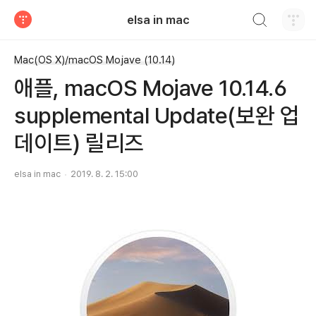
검색하기
elsa in mac
티스토리
Mac(OS X)/macOS Mojave (10.14)
애플, macOS Mojave 10.14.6
supplemental Update(보완 업
데이트) 릴리즈
elsa in mac
2019. 8. 2. 15:00