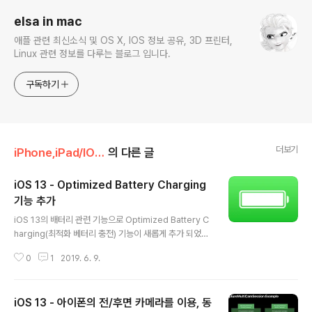
elsa in mac
애플 관련 최신소식 및 OS X, IOS 정보 공유, 3D 프린터,
Linux 관련 정보를 다루는 블로그 입니다.
구독하기
더보기
iPhone,iPad/IOS , iPadOS 13
의 다른 글
iOS 13 - Optimized Battery Charging
기능 추가
글 내용
iOS 13의 배터리 관련 기능으로 Optimized Battery C
harging(최적화 베터리 충전) 기능이 새롭게 추가 되었습
니다. 이 옵션을 활성화 시키면, iOS 13은 사용자의 매일
0
1
2019. 6. 9.
충전 패턴을 학습하고, 배터리 수명을 개선하기 위해 아시
다시피, iPhone이나 iPad에 들어가는 배터리는 Lithum-
iOn 베터리 입니다 iPhone의 배터리 충전 정책은 80%
iOS 13 - 아이폰의 전/후면 카메라를 이용, 동
까지 최대한 빨리 충전하는 급속충전 방식을 따르고, 나머