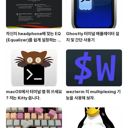
자신의 headphone에 맞는 EQ
Ghostty 터미널 에뮬레이터 설
(Equalizer)를 쉽게 설정하는 방
치 및 간단 사용기
법 - AutoEQ
macOS에서 터미널 앱 뭐 쓰세요
wezterm 의 multiplexing 기
? 저는 Kitty 씁니다.
능을 사용해 보자.