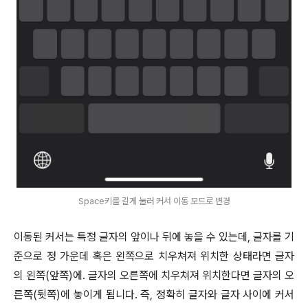
Space키를 길게 눌러 커서 이동 모드로 변경
이동된 커서는 특정 글자의 앞이나 뒤에 놓을 수 있는데, 글자를 기
준으로 정 가운데 혹은 왼쪽으로 치우쳐져 위치한 상태라면 글자
의 왼쪽(앞쪽)에. 글자의 오른쪽에 치우쳐져 위치한다면 글자의 오
른쪽(뒷쪽)에 놓이게 됩니다. 즉, 정확히 글자와 글자 사이에 커서