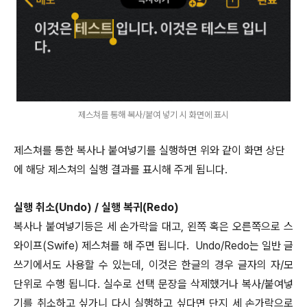
제스쳐를 통해 복사/붙여 넣기 시 화면에 표시
제스쳐를 통한 복사나 붙여넣기를 실행하면 위와 같이 화면 상단
에 해당 제스쳐의 실행 결과를 표시해 주게 됩니다.
실행 취소(Undo) / 실행 복귀(Redo)
복사나 붙여넣기등은 세 손가락을 대고, 왼쪽 혹은 오른쪽으로 스
와이프(Swife) 제스쳐를 해 주면 됩니다. Undo/Redo는 일반 글
쓰기에서도 사용할 수 있는데, 이것은 한글의 경우 글자의 자/모
단위로 수행 됩니다. 실수로 선택 문장을 삭제했거나 복사/붙여넣
기를 취소하고 싶가니 다시 실행하고 싶다면 단지 세 손가락으로